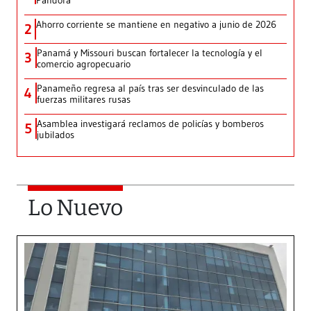
Pandora
Ahorro corriente se mantiene en negativo a junio de 2026
2
Panamá y Missouri buscan fortalecer la tecnología y el
3
comercio agropecuario
Panameño regresa al país tras ser desvinculado de las
4
fuerzas militares rusas
Asamblea investigará reclamos de policías y bomberos
5
jubilados
Lo Nuevo