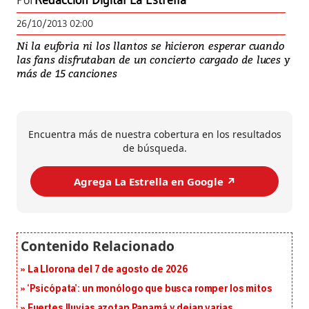
Por
Redacción Digital La Estrella
26/10/2013 02:00
Ni la euforia ni los llantos se hicieron esperar cuando
las fans disfrutaban de un concierto cargado de luces y
más de 15 canciones
Encuentra más de nuestra cobertura en los resultados
de búsqueda.
Agrega La Estrella en Google ↗️
La Llorona del 7 de agosto de 2026
‘Psicópata’: un monólogo que busca romper los mitos
Fuertes lluvias azotan Panamá y dejan varias