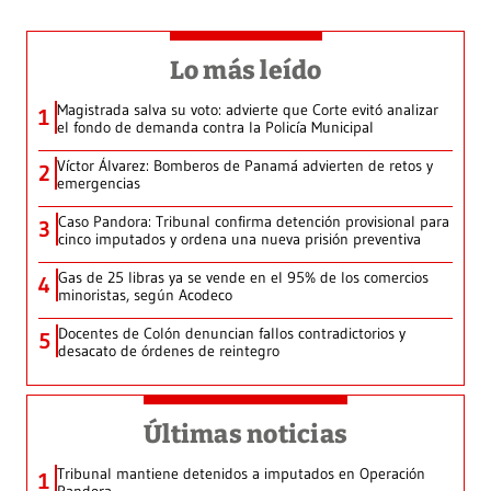
Lo más leído
Magistrada salva su voto: advierte que Corte evitó analizar
1
el fondo de demanda contra la Policía Municipal
Víctor Álvarez: Bomberos de Panamá advierten de retos y
2
emergencias
Caso Pandora: Tribunal confirma detención provisional para
3
cinco imputados y ordena una nueva prisión preventiva
Gas de 25 libras ya se vende en el 95% de los comercios
4
minoristas, según Acodeco
Docentes de Colón denuncian fallos contradictorios y
5
desacato de órdenes de reintegro
Últimas noticias
Tribunal mantiene detenidos a imputados en Operación
1