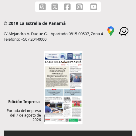
© 2019 La Estrella de Panamá
C/ Alejandro A. Duque G. - Apartado 0815-00507, Zona 4
Teléfono: +507 204-0000
Edición Impresa
Portada del impreso
del 7 de agosto de
2026