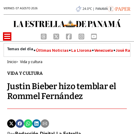
VIERNES 07 AGOSTO 2026
24.0°C | PANAMÁ
Últimas Noticias
La Llorona
Venezuela
José Raúl
Inicio
>
Vida y cultura
VIDA Y CULTURA
Justin Bieber hizo temblar el
Rommel Fernández