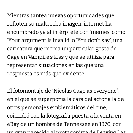
Mientras tantea nuevas oportunidades que
refloten su maltrecha imagen, internet ha
encumbrado ya al intérprete con ‘memes’ como
‘Your argument is invalid’ o ‘You don’t say’, una
caricatura que recrea un particular gesto de
Cage en Vampire’s kiss y que se utiliza para
representar situaciones en las que una
respuesta es más que evidente.
El fotomontaje de ‘Nicolas Cage as everyone’,
en el que se superponía la cara del actor a la de
otros personajes emblemáticos del cine,
coincidió con la fotografía puesta a la venta en
eBay de un hombre de Tennessee en 1870, con
un gran parecido al protagonista de Leaving Las