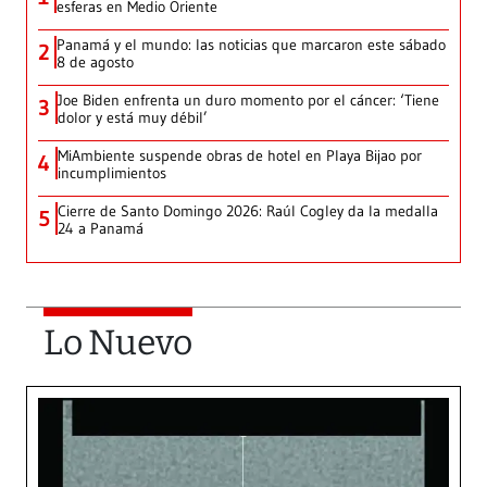
esferas en Medio Oriente
Panamá y el mundo: las noticias que marcaron este sábado
2
8 de agosto
Joe Biden enfrenta un duro momento por el cáncer: ‘Tiene
3
dolor y está muy débil’
MiAmbiente suspende obras de hotel en Playa Bijao por
4
incumplimientos
Cierre de Santo Domingo 2026: Raúl Cogley da la medalla
5
24 a Panamá
Lo Nuevo