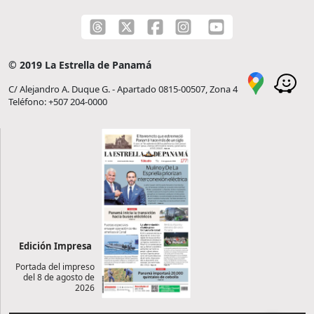
© 2019 La Estrella de Panamá
C/ Alejandro A. Duque G. - Apartado 0815-00507, Zona 4
Teléfono: +507 204-0000
Edición Impresa
Portada del impreso
del 8 de agosto de
2026