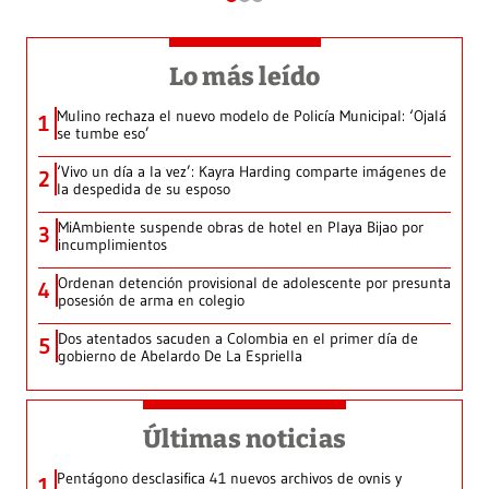
Lo más leído
Mulino rechaza el nuevo modelo de Policía Municipal: ‘Ojalá
1
se tumbe eso’
‘Vivo un día a la vez’: Kayra Harding comparte imágenes de
2
la despedida de su esposo
MiAmbiente suspende obras de hotel en Playa Bijao por
3
incumplimientos
Ordenan detención provisional de adolescente por presunta
4
posesión de arma en colegio
Dos atentados sacuden a Colombia en el primer día de
5
gobierno de Abelardo De La Espriella
Últimas noticias
Pentágono desclasifica 41 nuevos archivos de ovnis y
1