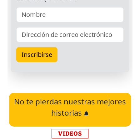
No te pierdas nuestras mejores
historias
VIDEOS