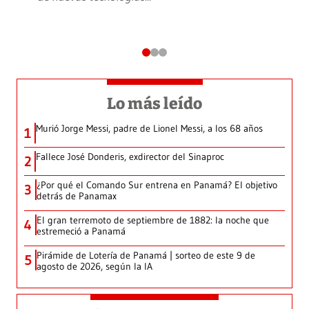
Lo más leído
Murió Jorge Messi, padre de Lionel Messi, a los 68 años
1
Fallece José Donderis, exdirector del Sinaproc
2
¿Por qué el Comando Sur entrena en Panamá? El objetivo
3
detrás de Panamax
El gran terremoto de septiembre de 1882: la noche que
4
estremeció a Panamá
Pirámide de Lotería de Panamá | sorteo de este 9 de
5
agosto de 2026, según la IA