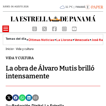
JUEVES 06 AGOSTO 2026
32.7°C | PANAMÁ
Últimas Noticias
La Llorona
Venezuela
José Raúl
Inicio
>
Vida y cultura
VIDA Y CULTURA
La obra de Álvaro Mutis brilló
intensamente