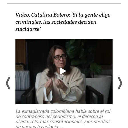
Video, Catalina Botero: ‘Si la gente elige
criminales, las sociedades deciden
suicidarse’
La exmagistrada colombiana habla sobre el rol
de contrapeso del periodismo, el derecho al
olvido, reformas constitucionales y los desafíos
de nuevas tecnologías
...