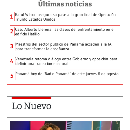
Últimas noticias
Karol Wilson asegura su pase a la gran final de Operación
1
Triunfo Estados Unidos
Caso Alberto Llerena: las claves del enfrentamiento en el
2
edificio Hatillo
Maestros del sector público de Panamá acceden a la IA
3
para transformar la enseñanza
Venezuela retoma diálogo entre Gobierno y oposición para
4
definir una transición electoral
Panamá hoy de ‘Radio Panamá’ de este jueves 6 de agosto
5
Lo Nuevo