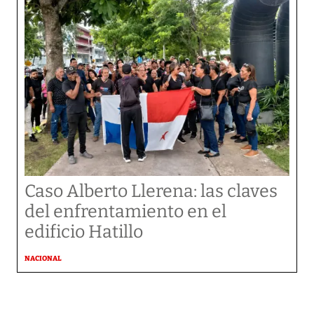
Caso Alberto Llerena: las claves
del enfrentamiento en el
edificio Hatillo
NACIONAL