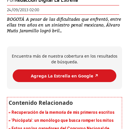
Por
Redacción Digital La Estrella
24/09/2013 02:00
BOGOTÁ A pesar de las dificultades que enfrentó, entre
ellas tres años en un siniestro penal mexicano, Álvaro
Mutis Jaramillo logró bril...
Encuentra más de nuestra cobertura en los resultados
de búsqueda.
Agrega La Estrella en Google ↗️
Recuperación de la memoria de mis primeros escritos
‘Psicópata’: un monólogo que busca romper los mitos
Estos son los ganadores del Concurso Nacional de