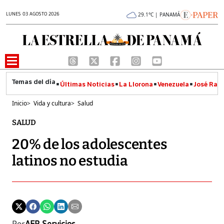
LUNES 03 AGOSTO 2026
29.1°C | PANAMÁ
Últimas Noticias
La Llorona
Venezuela
José Raúl
Inicio
>
Vida y cultura
>
Salud
SALUD
20% de los adolescentes
latinos no estudia