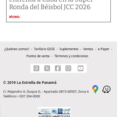
Ronda del Béisbol JCC 2026
BÉISBOL
¿Quiénes somos?
Tarifario GESE
Suplementos
Ventas
e-Paper
Puntos de venta
Términos y condiciones
© 2019 La Estrella de Panamá
C/ Alejandro A. Duque G. - Apartado 0815-00507, Zona 4
Teléfono: +507 204-0000