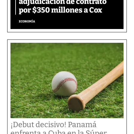
adjudicación de contrato
por $350 millones a Cox
ECONOMÍA
¡Debut decisivo! Panamá
enfrenta a Cuba en la Súper