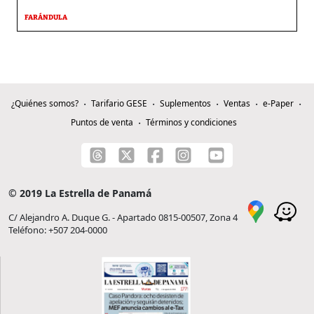
FARÁNDULA
¿Quiénes somos?
Tarifario GESE
Suplementos
Ventas
e-Paper
Puntos de venta
Términos y condiciones
© 2019 La Estrella de Panamá
C/ Alejandro A. Duque G. - Apartado 0815-00507, Zona 4
Teléfono: +507 204-0000