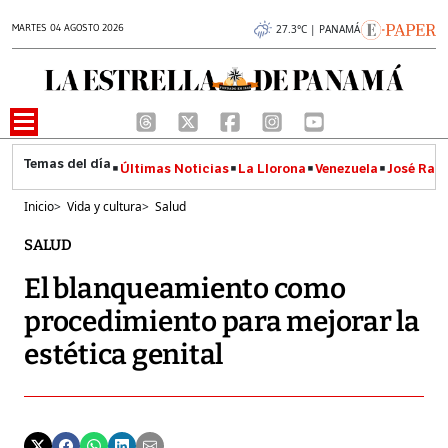
MARTES 04 AGOSTO 2026
27.3°C | PANAMÁ
Últimas Noticias
La Llorona
Venezuela
José Raúl
Inicio
>
Vida y cultura
>
Salud
SALUD
El blanqueamiento como
procedimiento para mejorar la
estética genital