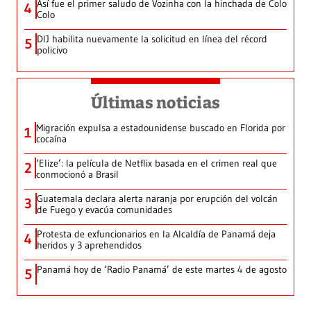
Así fue el primer saludo de Vozinha con la hinchada de Colo
4
Colo
DIJ habilita nuevamente la solicitud en línea del récord
5
policivo
Últimas noticias
Migración expulsa a estadounidense buscado en Florida por
1
cocaína
‘Elize’: la película de Netflix basada en el crimen real que
2
conmocionó a Brasil
Guatemala declara alerta naranja por erupción del volcán
3
de Fuego y evacúa comunidades
Protesta de exfuncionarios en la Alcaldía de Panamá deja
4
heridos y 3 aprehendidos
Panamá hoy de ‘Radio Panamá’ de este martes 4 de agosto
5