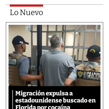
Lo Nuevo
Migración expulsa a
estadounidense buscado en
Florida por cocaína