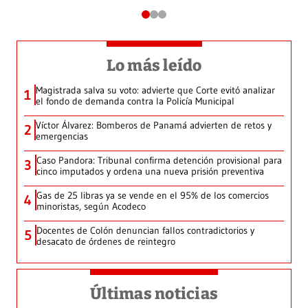
Lo más leído
Magistrada salva su voto: advierte que Corte evitó analizar
1
el fondo de demanda contra la Policía Municipal
Víctor Álvarez: Bomberos de Panamá advierten de retos y
2
emergencias
Caso Pandora: Tribunal confirma detención provisional para
3
cinco imputados y ordena una nueva prisión preventiva
Gas de 25 libras ya se vende en el 95% de los comercios
4
minoristas, según Acodeco
Docentes de Colón denuncian fallos contradictorios y
5
desacato de órdenes de reintegro
Últimas noticias