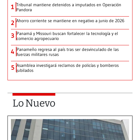
Tribunal mantiene detenidos a imputados en Operación
1
Pandora
Ahorro corriente se mantiene en negativo a junio de 2026
2
Panamá y Missouri buscan fortalecer la tecnología y el
3
comercio agropecuario
Panameño regresa al país tras ser desvinculado de las
4
fuerzas militares rusas
Asamblea investigará reclamos de policías y bomberos
5
jubilados
Lo Nuevo