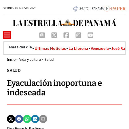
VIERNES 07 AGOSTO 2026
24.4°C | PANAMÁ
Últimas Noticias
La Llorona
Venezuela
José Raúl
Inicio
>
Vida y cultura
>
Salud
SALUD
Eyaculación inoportuna e
indeseada