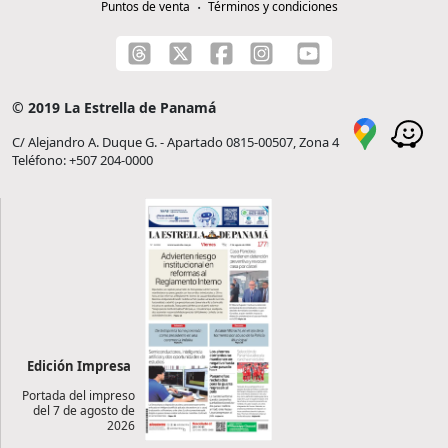
Puntos de venta
Términos y condiciones
© 2019 La Estrella de Panamá
C/ Alejandro A. Duque G. - Apartado 0815-00507, Zona 4
Teléfono: +507 204-0000
Edición Impresa
Portada del impreso
del 7 de agosto de
2026