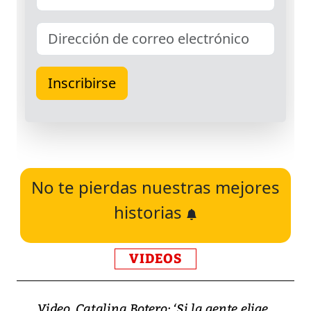
No te pierdas nuestras mejores
historias
VIDEOS
Video, Catalina Botero: ‘Si la gente elige