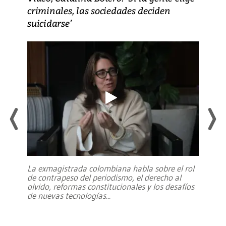
criminales, las sociedades deciden
suicidarse’
La exmagistrada colombiana habla sobre el rol
de contrapeso del periodismo, el derecho al
olvido, reformas constitucionales y los desafíos
de nuevas tecnologías
...