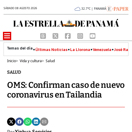
SÁBADO 08 AGOSTO 2026
32.7°C | PANAMÁ
Últimas Noticias
La Llorona
Venezuela
José Raúl
Inicio
>
Vida y cultura
>
Salud
SALUD
OMS: Confirman caso de nuevo
coronavirus en Tailandia