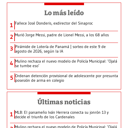
Lo más leído
Fallece José Donderis, exdirector del Sinaproc
1
Murió Jorge Messi, padre de Lionel Messi, a los 68 años
2
Pirámide de Lotería de Panamá | sorteo de este 9 de
3
agosto de 2026, según la IA
Mulino rechaza el nuevo modelo de Policía Municipal: ‘Ojalá
4
se tumbe eso’
Ordenan detención provisional de adolescente por presunta
5
posesión de arma en colegio
Últimas noticias
MLB: El panameño Iván Herrera conecta su jonrón 13 y
1
decide el triunfo de los Cardenales
Mulino rechaza el nuevo modelo de Policía Municipal: ‘Ojalá