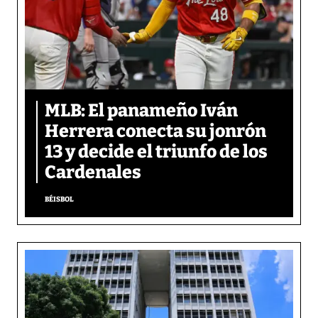
MLB: El panameño Iván
Herrera conecta su jonrón
13 y decide el triunfo de los
Cardenales
BÉISBOL