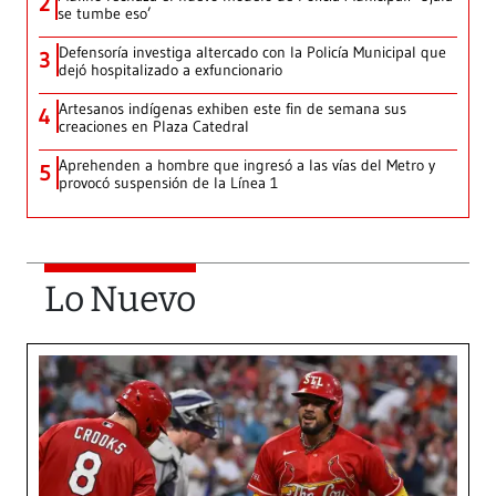
2
se tumbe eso’
Defensoría investiga altercado con la Policía Municipal que
3
dejó hospitalizado a exfuncionario
Artesanos indígenas exhiben este fin de semana sus
4
creaciones en Plaza Catedral
Aprehenden a hombre que ingresó a las vías del Metro y
5
provocó suspensión de la Línea 1
Lo Nuevo