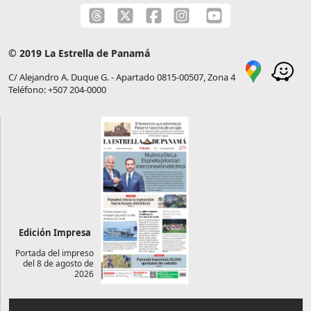
© 2019 La Estrella de Panamá
C/ Alejandro A. Duque G. - Apartado 0815-00507, Zona 4
Teléfono: +507 204-0000
Edición Impresa
Portada del impreso
del 8 de agosto de
2026