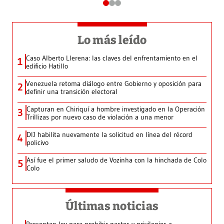
Lo más leído
Caso Alberto Llerena: las claves del enfrentamiento en el
1
edificio Hatillo
Venezuela retoma diálogo entre Gobierno y oposición para
2
definir una transición electoral
Capturan en Chiriquí a hombre investigado en la Operación
3
Trillizas por nuevo caso de violación a una menor
DIJ habilita nuevamente la solicitud en línea del récord
4
policivo
Así fue el primer saludo de Vozinha con la hinchada de Colo
5
Colo
Últimas noticias