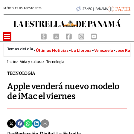
MIÉRCOLES 05 AGOSTO 2026
27.4°C | PANAMÁ
Últimas Noticias
La Llorona
Venezuela
José Raúl
Inicio
>
Vida y cultura
>
Tecnología
TECNOLOGÍA
Apple venderá nuevo modelo
de iMac el viernes