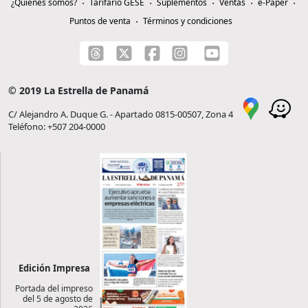
¿Quiénes somos?
Tarifario GESE
Suplementos
Ventas
e-Paper
Puntos de venta
Términos y condiciones
© 2019 La Estrella de Panamá
C/ Alejandro A. Duque G. - Apartado 0815-00507, Zona 4
Teléfono: +507 204-0000
Edición Impresa
Portada del impreso
del 5 de agosto de