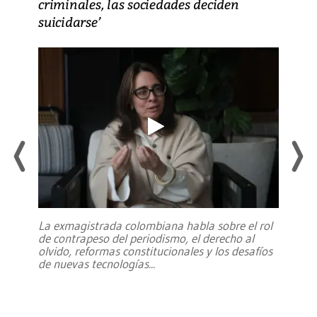
criminales, las sociedades deciden
suicidarse’
La exmagistrada colombiana habla sobre el rol
de contrapeso del periodismo, el derecho al
olvido, reformas constitucionales y los desafíos
de nuevas tecnologías
...