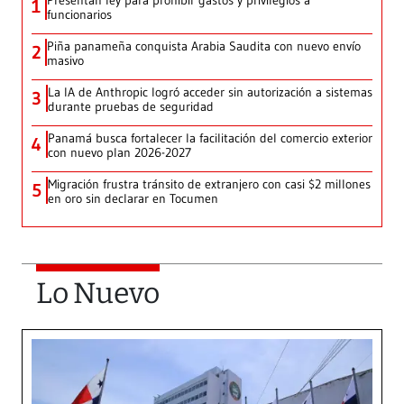
Presentan ley para prohibir gastos y privilegios a
1
funcionarios
Piña panameña conquista Arabia Saudita con nuevo envío
2
masivo
La IA de Anthropic logró acceder sin autorización a sistemas
3
durante pruebas de seguridad
Panamá busca fortalecer la facilitación del comercio exterior
4
con nuevo plan 2026-2027
Migración frustra tránsito de extranjero con casi $2 millones
5
en oro sin declarar en Tocumen
Lo Nuevo