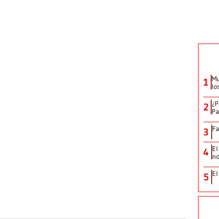
Mu
1
lo
¿P
2
Pa
Fa
3
El
4
no
El
5