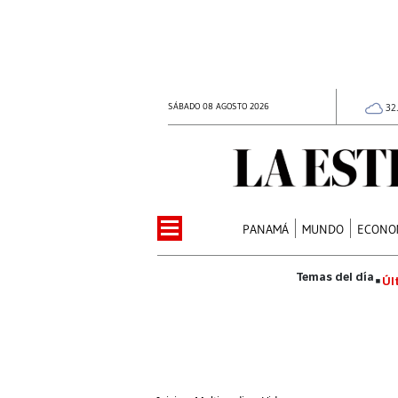
SÁBADO 08 AGOSTO 2026
32
PANAMÁ
MUNDO
ECONO
Úl