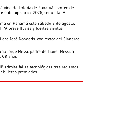
rámide de Lotería de Panamá | sorteo de
te 9 de agosto de 2026, según la IA
ima en Panamá este sábado 8 de agosto:
HPA prevé lluvias y fuertes vientos
llece José Donderis, exdirector del Sinaproc
rió Jorge Messi, padre de Lionel Messi, a
s 68 años
B admite fallas tecnológicas tras reclamos
r billetes premiados