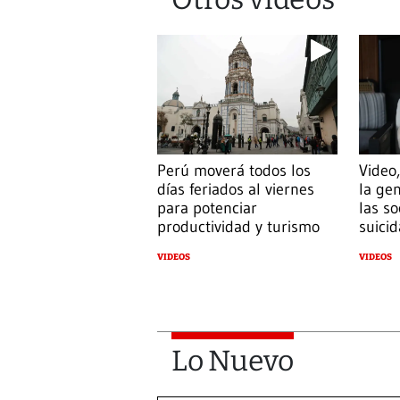
Perú moverá todos los
Video,
días feriados al viernes
la gen
para potenciar
las s
productividad y turismo
suicid
VIDEOS
VIDEOS
Lo Nuevo