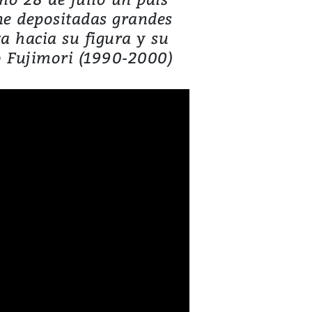
ene depositadas grandes
a hacia su figura y su
to Fujimori (1990-2000)