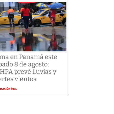
ima en Panamá este
bado 8 de agosto:
HPA prevé lluvias y
ertes vientos
MACIÓN ÚTIL