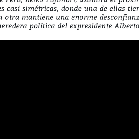
s casi simétricas, donde una de ellas ti
la otra mantiene una enorme desconfianz
heredera política del expresidente Alber