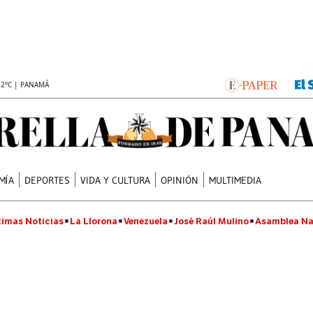
.2°C | PANAMÁ
MÍA
DEPORTES
VIDA Y CULTURA
OPINIÓN
MULTIMEDIA
timas Noticias
La Llorona
Venezuela
José Raúl Mulino
Asamblea Na