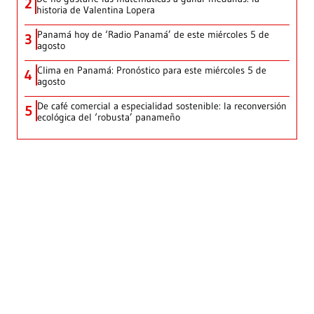
2
historia de Valentina Lopera
Panamá hoy de ‘Radio Panamá’ de este miércoles 5 de
3
agosto
Clima en Panamá: Pronóstico para este miércoles 5 de
4
agosto
De café comercial a especialidad sostenible: la reconversión
5
ecológica del ‘robusta’ panameño