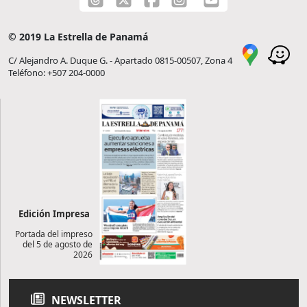
© 2019 La Estrella de Panamá
C/ Alejandro A. Duque G. - Apartado 0815-00507, Zona 4
Teléfono: +507 204-0000
Edición Impresa
Portada del impreso
del 5 de agosto de
2026
NEWSLETTER