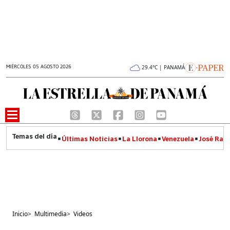
MIÉRCOLES 05 AGOSTO 2026
29.4°C | PANAMÁ
Últimas Noticias
La Llorona
Venezuela
José Raúl
Inicio
>
Multimedia
>
Videos