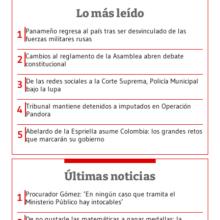
Lo más leído
Panameño regresa al país tras ser desvinculado de las
1
fuerzas militares rusas
Cambios al reglamento de la Asamblea abren debate
2
constitucional
De las redes sociales a la Corte Suprema, Policía Municipal
3
bajo la lupa
Tribunal mantiene detenidos a imputados en Operación
4
Pandora
Abelardo de la Espriella asume Colombia: los grandes retos
5
que marcarán su gobierno
Últimas noticias
Procurador Gómez: ‘En ningún caso que tramita el
1
Ministerio Público hay intocables’
De no gustarle las matemáticas a ganar medallas: la