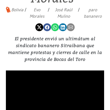
Bolivia
Evo
José Raúl
paro
Morales
Mulino
bananero
El presidente envió un ultimátum al
sindicato bananero Sitraibana que
mantiene protestas y cierres de calle en la
provincia de Bocas del Toro