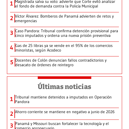
Magistrada salva su voto: advierte que Corte evitó analizar
1
el fondo de demanda contra la Policía Municipal
Víctor Álvarez: Bomberos de Panamá advierten de retos y
2
emergencias
Caso Pandora: Tribunal confirma detención provisional para
3
cinco imputados y ordena una nueva prisión preventiva
Gas de 25 libras ya se vende en el 95% de los comercios
4
minoristas, según Acodeco
Docentes de Colón denuncian fallos contradictorios y
5
desacato de órdenes de reintegro
Últimas noticias
Tribunal mantiene detenidos a imputados en Operación
1
Pandora
Ahorro corriente se mantiene en negativo a junio de 2026
2
Panamá y Missouri buscan fortalecer la tecnología y el
3
comercio agropecuario