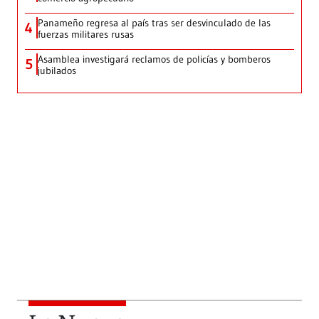
Panameño regresa al país tras ser desvinculado de las
4
fuerzas militares rusas
Asamblea investigará reclamos de policías y bomberos
5
jubilados