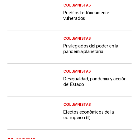
COLUMNISTAS
Pueblos históricamente
vulnerados
COLUMNISTAS
Privilegiados del poder en la
pandemia planetaria
COLUMNISTAS
Desigualdad, pandemia y acción
del Estado
COLUMNISTAS
Efectos económicos de la
corrupción (II)