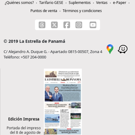
¿Quiénes somos?
Tarifario GESE
Suplementos
Ventas
e-Paper
Puntos de venta
Términos y condiciones
© 2019 La Estrella de Panamá
C/ Alejandro A. Duque G. - Apartado 0815-00507, Zona 4
Teléfono: +507 204-0000
Edición Impresa
Portada del impreso
del 8 de agosto de