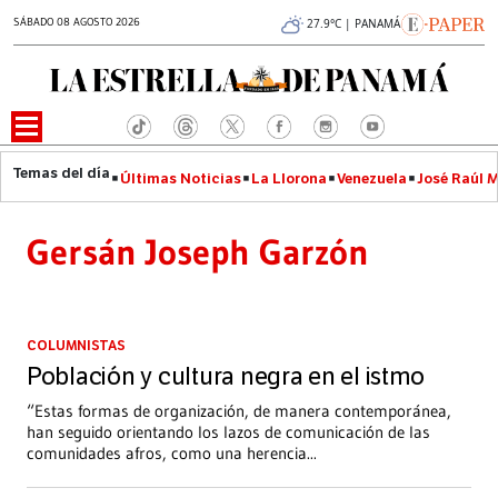
SÁBADO 08 AGOSTO 2026
27.9°C | PANAMÁ
Últimas Noticias
La Llorona
Venezuela
José Raúl 
Gersán Joseph Garzón
COLUMNISTAS
Población y cultura negra en el istmo
“Estas formas de organización, de manera contemporánea,
han seguido orientando los lazos de comunicación de las
comunidades afros, como una herencia
...