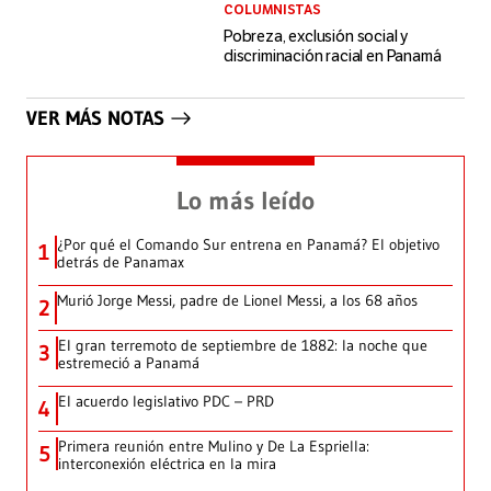
COLUMNISTAS
Pobreza, exclusión social y
discriminación racial en Panamá
VER MÁS NOTAS
Lo más leído
¿Por qué el Comando Sur entrena en Panamá? El objetivo
1
detrás de Panamax
Murió Jorge Messi, padre de Lionel Messi, a los 68 años
2
El gran terremoto de septiembre de 1882: la noche que
3
estremeció a Panamá
El acuerdo legislativo PDC – PRD
4
Primera reunión entre Mulino y De La Espriella:
5
interconexión eléctrica en la mira