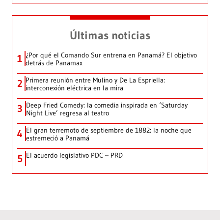
Últimas noticias
¿Por qué el Comando Sur entrena en Panamá? El objetivo
1
detrás de Panamax
Primera reunión entre Mulino y De La Espriella:
2
interconexión eléctrica en la mira
Deep Fried Comedy: la comedia inspirada en ‘Saturday
3
Night Live’ regresa al teatro
El gran terremoto de septiembre de 1882: la noche que
4
estremeció a Panamá
El acuerdo legislativo PDC – PRD
5