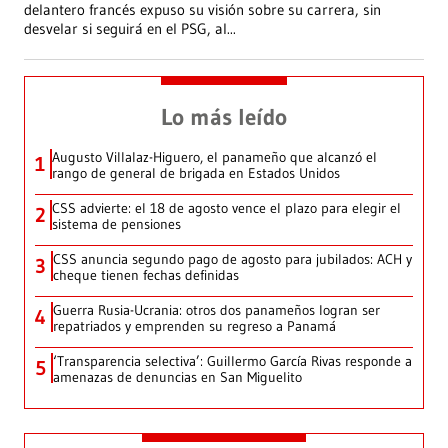
delantero francés expuso su visión sobre su carrera, sin
desvelar si seguirá en el PSG, al
...
Lo más leído
Augusto Villalaz-Higuero, el panameño que alcanzó el
1
rango de general de brigada en Estados Unidos
CSS advierte: el 18 de agosto vence el plazo para elegir el
2
sistema de pensiones
CSS anuncia segundo pago de agosto para jubilados: ACH y
3
cheque tienen fechas definidas
Guerra Rusia-Ucrania: otros dos panameños logran ser
4
repatriados y emprenden su regreso a Panamá
‘Transparencia selectiva’: Guillermo García Rivas responde a
5
amenazas de denuncias en San Miguelito