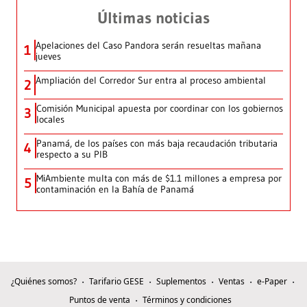
Últimas noticias
Apelaciones del Caso Pandora serán resueltas mañana
1
jueves
Ampliación del Corredor Sur entra al proceso ambiental
2
Comisión Municipal apuesta por coordinar con los gobiernos
3
locales
Panamá, de los países con más baja recaudación tributaria
4
respecto a su PIB
MiAmbiente multa con más de $1.1 millones a empresa por
5
contaminación en la Bahía de Panamá
¿Quiénes somos?
Tarifario GESE
Suplementos
Ventas
e-Paper
Puntos de venta
Términos y condiciones