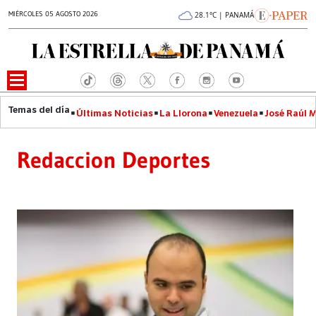
MIÉRCOLES 05 AGOSTO 2026
28.1°C | PANAMÁ
Últimas Noticias
La Llorona
Venezuela
José Raúl 
Redaccion Deportes