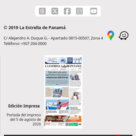
© 2019 La Estrella de Panamá
C/ Alejandro A. Duque G. - Apartado 0815-00507, Zona 4
Teléfono: +507 204-0000
Edición Impresa
Portada del impreso
del 5 de agosto de
2026