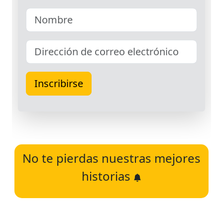
No te pierdas nuestras mejores
historias