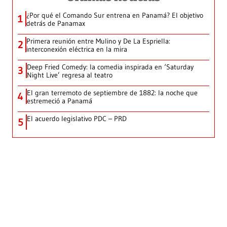
¿Por qué el Comando Sur entrena en Panamá? El objetivo
1
detrás de Panamax
Primera reunión entre Mulino y De La Espriella:
2
interconexión eléctrica en la mira
Deep Fried Comedy: la comedia inspirada en ‘Saturday
3
Night Live’ regresa al teatro
El gran terremoto de septiembre de 1882: la noche que
4
estremeció a Panamá
El acuerdo legislativo PDC – PRD
5