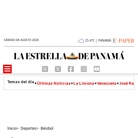
SÁBADO 08 AGOSTO 2026
25.4°C | PANAMÁ
Últimas Noticias
La Llorona
Venezuela
José Raúl
Inicio
>
Deportes
>
Béisbol