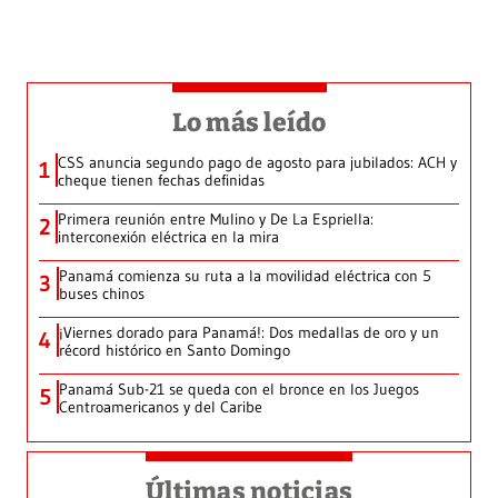
Lo más leído
CSS anuncia segundo pago de agosto para jubilados: ACH y
1
cheque tienen fechas definidas
Primera reunión entre Mulino y De La Espriella:
2
interconexión eléctrica en la mira
Panamá comienza su ruta a la movilidad eléctrica con 5
3
buses chinos
¡Viernes dorado para Panamá!: Dos medallas de oro y un
4
récord histórico en Santo Domingo
Panamá Sub-21 se queda con el bronce en los Juegos
5
Centroamericanos y del Caribe
Últimas noticias