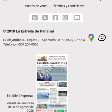
Puntos de venta
Términos y condiciones
© 2019 La Estrella de Panamá
C/ Alejandro A. Duque G. - Apartado 0815-00507, Zona 4
Teléfono: +507 204-0000
Edición Impresa
Portada del impreso
del 8 de agosto de
2026