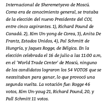
Internacional de Sheremetyevo de Moscú.
Como era de conocimiento general, se trataba
de la elección del nuevo Presidente del COI,
entre cinco aspirantes. 1), Richard Pound de
Canadá. 2), Kim Un-yong de Corea, 3), Anita De
Frantz, Estados Unidos, 4), Pal Schmitt de
Hungría, y Jaques Rogge, de Bélgica. En la
elección celebrada el 16 de julio a las 11:00 a.m,
en el 'World Trade Center' de Moscú, ninguno
de los candidatos lograron los 54 VOTOS que se
necesitaban para ganar, lo que provocó una
segunda vuelta. La votación fue: Rogge 46
votos, Kim Un-youg 21, Richard Pound, 20, y
Pall Schmitt 11 votos.