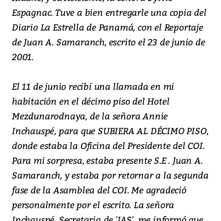
Espagnac. Tuve a bien entregarle una copia del
Diario La Estrella de Panamá, con el Reportaje
de Juan A. Samaranch, escrito el 23 de junio de
2001.
El 11 de junio recibí una llamada en mi
habitación en el décimo piso del Hotel
Mezdunarodnaya, de la señora Annie
Inchauspé, para que SUBIERA AL DÉCIMO PISO,
donde estaba la Oficina del Presidente del COI.
Para mi sorpresa, estaba presente S.E . Juan A.
Samaranch, y estaba por retornar a la segunda
fase de la Asamblea del COI. Me agradeció
personalmente por el escrito. La señora
Inchauspé, Secretaria de 'JAS', me informó que