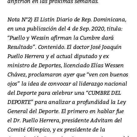
anfitrión en las próximas semanas.
Nota N°2) El Listín Diario de Rep. Dominicana,
en una publicación del 4 de Sep. 2020, titula:
“Puello y Wessin afirman la Cumbre dará
Resultado”. Contenido. El doctor José Joaquín
Puello Herrera y el actual diputado y ex
ministro de Deportes, licenciado Elías Wessen
Chávez, proclamaron ayer que “ven con buenos
ojos” la idea de convocar al liderazgo nacional
del Deporte para celebrar una “CUMBRE DEL
DEPORTE” para analizar a profundidad la Ley
General del Deporte. El primero en hablar fue
el Dr. Puello Herrera, presidente Advitam del
Comité Olímpico, y ex presidente de la