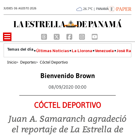
JUEVES 06 AGOSTO 2026
26.7°C | PANAMÁ
Últimas Noticias
La Llorona
Venezuela
José Raúl
Inicio
>
Deportes
>
Cóctel Deportivo
Bienvenido Brown
08/09/2020 00:00
CÓCTEL DEPORTIVO
Juan A. Samaranch agradeció
el reportaje de La Estrella de