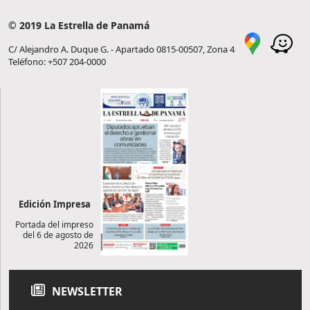
© 2019 La Estrella de Panamá
C/ Alejandro A. Duque G. - Apartado 0815-00507, Zona 4
Teléfono: +507 204-0000
Edición Impresa
Portada del impreso
del 6 de agosto de
2026
NEWSLETTER