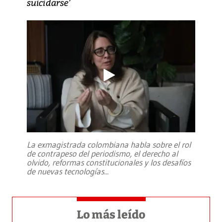
suicidarse’
La exmagistrada colombiana habla sobre el rol
de contrapeso del periodismo, el derecho al
olvido, reformas constitucionales y los desafíos
de nuevas tecnologías
...
Lo más leído