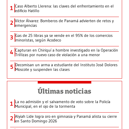
Caso Alberto Llerena: las claves del enfrentamiento en el
1
edificio Hatillo
Víctor Álvarez: Bomberos de Panamá advierten de retos y
2
emergencias
Gas de 25 libras ya se vende en el 95% de los comercios
3
minoristas, según Acodeco
Capturan en Chiriquí a hombre investigado en la Operación
4
Trillizas por nuevo caso de violación a una menor
Decomisan un arma a estudiante del Instituto José Dolores
5
Moscote y suspenden las clases
Últimas noticias
La no admisión y el salvamento de voto sobre la Policía
1
Municipal, en el ojo de la tormenta
Alyiah Lide logra oro en gimnasia y Panamá alista su cierre
2
en Santo Domingo 2026