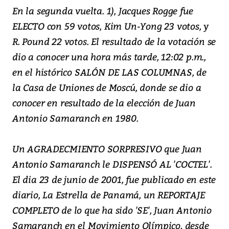
En la segunda vuelta. 1), Jacques Rogge fue
ELECTO con 59 votos, Kim Un-Yong 23 votos, y
R. Pound 22 votos. El resultado de la votación se
dio a conocer una hora más tarde, 12:02 p.m.,
en el histórico SALÓN DE LAS COLUMNAS, de
la Casa de Uniones de Moscú, donde se dio a
conocer en resultado de la elección de Juan
Antonio Samaranch en 1980.
Un AGRADECMIENTO SORPRESIVO que Juan
Antonio Samaranch le DISPENSÓ AL 'COCTEL'.
El dia 23 de junio de 2001, fue publicado en este
diario, La Estrella de Panamá, un REPORTAJE
COMPLETO de lo que ha sido 'SE', Juan Antonio
Samaranch en el Movimiento Olímpico, desde