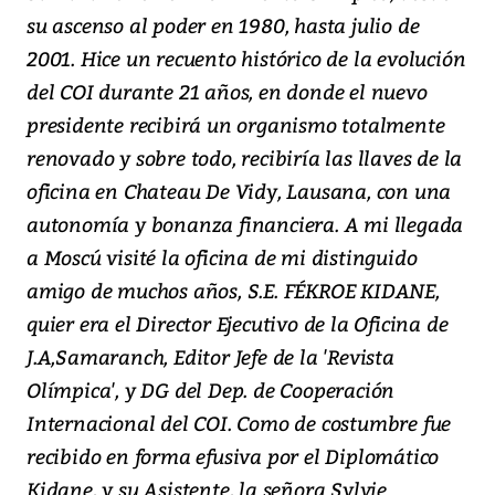
su ascenso al poder en 1980, hasta julio de
2001. Hice un recuento histórico de la evolución
del COI durante 21 años, en donde el nuevo
presidente recibirá un organismo totalmente
renovado y sobre todo, recibiría las llaves de la
oficina en Chateau De Vidy, Lausana, con una
autonomía y bonanza financiera. A mi llegada
a Moscú visité la oficina de mi distinguido
amigo de muchos años, S.E. FÉKROE KIDANE,
quier era el Director Ejecutivo de la Oficina de
J.A,Samaranch, Editor Jefe de la 'Revista
Olímpica', y DG del Dep. de Cooperación
Internacional del COI. Como de costumbre fue
recibido en forma efusiva por el Diplomático
Kidane, y su Asistente, la señora Sylvie