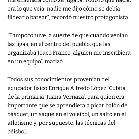
me enseñara cómo se jugaba. Todo lo que hacía,
era lo que veía, nadie me dijo cómo se debía
fildear o batear”, recordó nuestro protagonista.
“Tampoco tuve la suerte de que cuando venían
las ligas, en el centro del pueblo, que las
organizaba Joaco Franco, alguien me inscribiera
en un equipo”, matizó.
Todos sus conocimientos provenían del
educador físico Enrique Alfredo López ‘Cubita’,
de la primaria ‘Juana Vernaza’, para quien era
importante que se aprendiera a picar balón de
básquet, un saque en el voleibol, un salto en el
atletismo y, por supuesto, las técnicas del
béisbol.