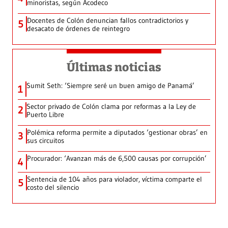
minoristas, según Acodeco
Docentes de Colón denuncian fallos contradictorios y
5
desacato de órdenes de reintegro
Últimas noticias
Sumit Seth: ‘Siempre seré un buen amigo de Panamá’
1
Sector privado de Colón clama por reformas a la Ley de
2
Puerto Libre
Polémica reforma permite a diputados ‘gestionar obras’ en
3
sus circuitos
Procurador: ‘Avanzan más de 6,500 causas por corrupción’
4
Sentencia de 104 años para violador, víctima comparte el
5
costo del silencio