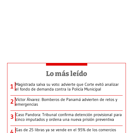
Lo más leído
Magistrada salva su voto: advierte que Corte evitó analizar
1
el fondo de demanda contra la Policía Municipal
Víctor Álvarez: Bomberos de Panamá advierten de retos y
2
emergencias
Caso Pandora: Tribunal confirma detención provisional para
3
cinco imputados y ordena una nueva prisión preventiva
Gas de 25 libras ya se vende en el 95% de los comercios
4