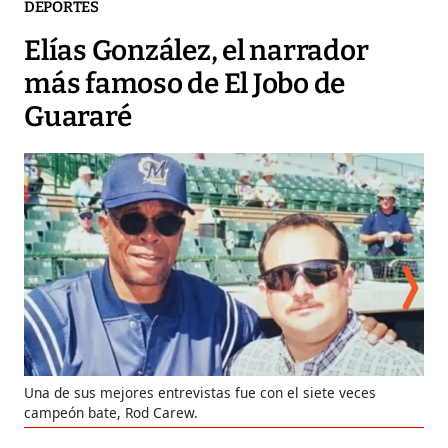
DEPORTES
Elías González, el narrador
más famoso de El Jobo de
Guararé
En 
Una de sus mejores entrevistas fue con el siete veces
con
campeón bate, Rod Carew.