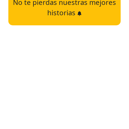
No te pierdas nuestras mejores
historias