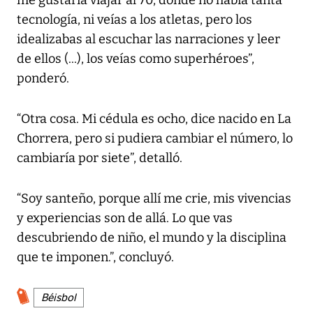
me gustaría viajar al 70, donde no había tanta
tecnología, ni veías a los atletas, pero los
idealizabas al escuchar las narraciones y leer
de ellos (...), los veías como superhéroes”,
ponderó.
“Otra cosa. Mi cédula es ocho, dice nacido en La
Chorrera, pero si pudiera cambiar el número, lo
cambiaría por siete”, detalló.
“Soy santeño, porque allí me crie, mis vivencias
y experiencias son de allá. Lo que vas
descubriendo de niño, el mundo y la disciplina
que te imponen.”, concluyó.
Béisbol