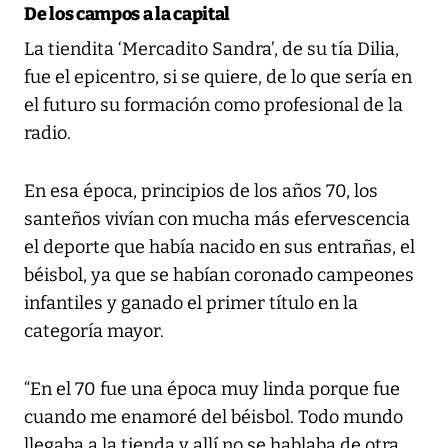
De los campos a la capital
La tiendita ‘Mercadito Sandra’, de su tía Dilia,
fue el epicentro, si se quiere, de lo que sería en
el futuro su formación como profesional de la
radio.
En esa época, principios de los años 70, los
santeños vivían con mucha más efervescencia
el deporte que había nacido en sus entrañas, el
béisbol, ya que se habían coronado campeones
infantiles y ganado el primer título en la
categoría mayor.
“En el 70 fue una época muy linda porque fue
cuando me enamoré del béisbol. Todo mundo
llegaba a la tienda y allí no se hablaba de otra