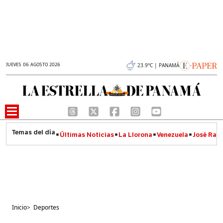
JUEVES 06 AGOSTO 2026
23.9°C | PANAMÁ
Últimas Noticias
La Llorona
Venezuela
José Raúl
Inicio
>
Deportes