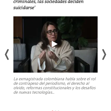
criminales, las sociedades deciden
suicidarse’
La exmagistrada colombiana habla sobre el rol
de contrapeso del periodismo, el derecho al
olvido, reformas constitucionales y los desafíos
de nuevas tecnologías
...