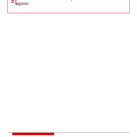
5
agosto