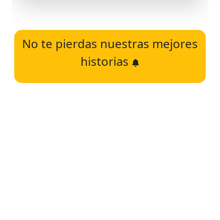
No te pierdas nuestras mejores
historias