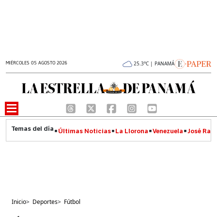
MIÉRCOLES 05 AGOSTO 2026
25.3°C | PANAMÁ
Últimas Noticias
La Llorona
Venezuela
José Raúl
Inicio
>
Deportes
>
Fútbol