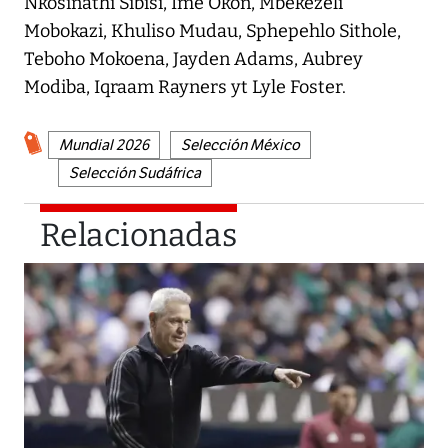
Nkosinathi Sibisi, Ime Okon, Mbekezeli
Mobokazi, Khuliso Mudau, Sphepehlo Sithole,
Teboho Mokoena, Jayden Adams, Aubrey
Modiba, Iqraam Rayners yt Lyle Foster.
Mundial 2026
Selección México
Selección Sudáfrica
Relacionadas