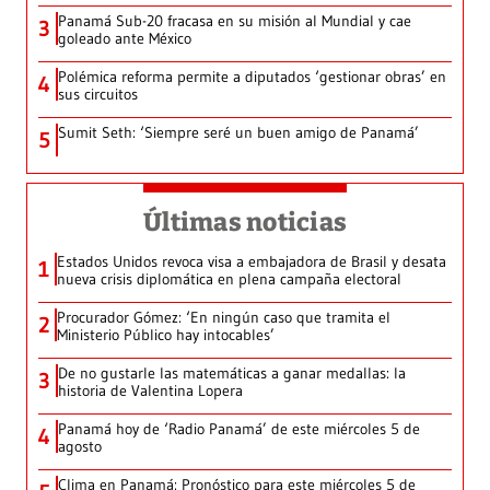
Panamá Sub-20 fracasa en su misión al Mundial y cae
3
goleado ante México
Polémica reforma permite a diputados ‘gestionar obras’ en
4
sus circuitos
Sumit Seth: ‘Siempre seré un buen amigo de Panamá’
5
Últimas noticias
Estados Unidos revoca visa a embajadora de Brasil y desata
1
nueva crisis diplomática en plena campaña electoral
Procurador Gómez: ‘En ningún caso que tramita el
2
Ministerio Público hay intocables’
De no gustarle las matemáticas a ganar medallas: la
3
historia de Valentina Lopera
Panamá hoy de ‘Radio Panamá’ de este miércoles 5 de
4
agosto
Clima en Panamá: Pronóstico para este miércoles 5 de