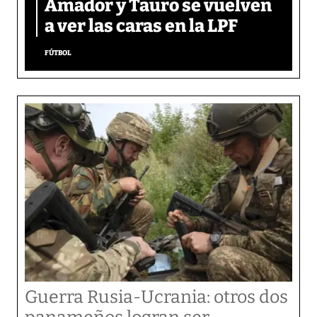
Amador y Tauro se vuelven
a ver las caras en la LPF
FÚTBOL
Guerra Rusia-Ucrania: otros dos