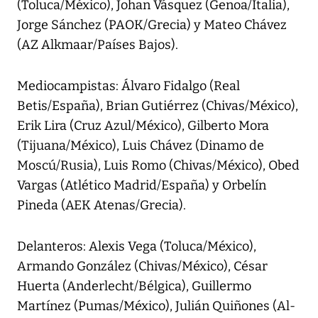
(Toluca/México), Johan Vásquez (Genoa/Italia),
Jorge Sánchez (PAOK/Grecia) y Mateo Chávez
(AZ Alkmaar/Países Bajos).
Mediocampistas: Álvaro Fidalgo (Real
Betis/España), Brian Gutiérrez (Chivas/México),
Erik Lira (Cruz Azul/México), Gilberto Mora
(Tijuana/México), Luis Chávez (Dinamo de
Moscú/Rusia), Luis Romo (Chivas/México), Obed
Vargas (Atlético Madrid/España) y Orbelín
Pineda (AEK Atenas/Grecia).
Delanteros: Alexis Vega (Toluca/México),
Armando González (Chivas/México), César
Huerta (Anderlecht/Bélgica), Guillermo
Martínez (Pumas/México), Julián Quiñones (Al-