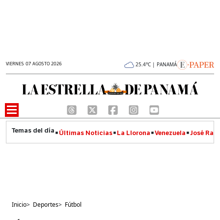
VIERNES 07 AGOSTO 2026
25.4°C | PANAMÁ
Últimas Noticias
La Llorona
Venezuela
José Raúl
Inicio
>
Deportes
>
Fútbol