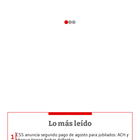
Lo más leído
CSS anuncia segundo pago de agosto para jubilados: ACH y
1
cheque tienen fechas definidas