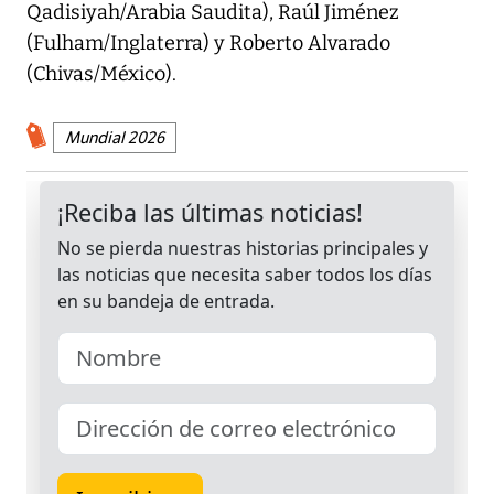
Qadisiyah/Arabia Saudita), Raúl Jiménez
(Fulham/Inglaterra) y Roberto Alvarado
(Chivas/México).
Mundial 2026