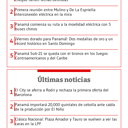
Primera reunión entre Mulino y De La Espriella:
2
interconexión eléctrica en la mira
Panamá comienza su ruta a la movilidad eléctrica con 5
3
buses chinos
¡Viernes dorado para Panamá!: Dos medallas de oro y un
4
récord histórico en Santo Domingo
Panamá Sub-21 se queda con el bronce en los Juegos
5
Centroamericanos y del Caribe
Últimas noticias
El City se aferra a Rodri y rechaza la primera oferta del
1
Barcelona
Panamá importará 20,000 quintales de cebolla ante caída
2
de la producción por El Niño
Clásico Nacional: Plaza Amador y Tauro se vuelven a ver las
3
caras en la LPF