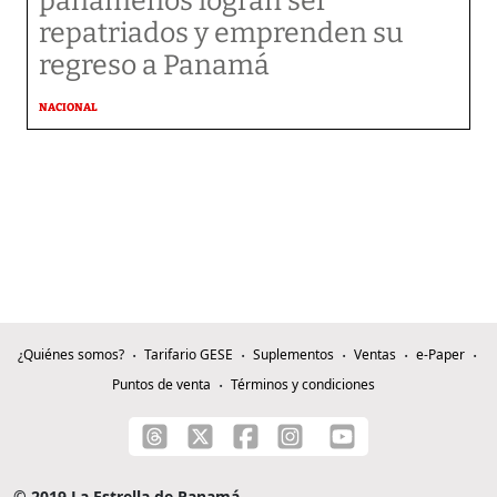
panameños logran ser
repatriados y emprenden su
regreso a Panamá
NACIONAL
¿Quiénes somos?
Tarifario GESE
Suplementos
Ventas
e-Paper
Puntos de venta
Términos y condiciones
© 2019 La Estrella de Panamá