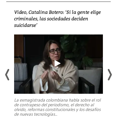
Video, Catalina Botero: ‘Si la gente elige
criminales, las sociedades deciden
suicidarse’
La exmagistrada colombiana habla sobre el rol
de contrapeso del periodismo, el derecho al
olvido, reformas constitucionales y los desafíos
de nuevas tecnologías
...