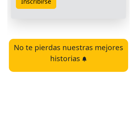
No te pierdas nuestras mejores
historias