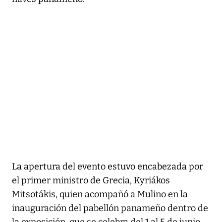
La apertura del evento estuvo encabezada por
el primer ministro de Grecia, Kyriákos
Mitsotákis, quien acompañó a Mulino en la
inauguración del pabellón panameño dentro de
la exposición, que se celebra del 1 al 5 de junio.