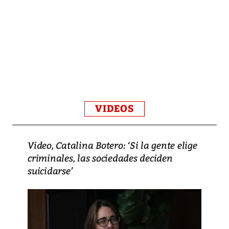
VIDEOS
Video, Catalina Botero: ‘Si la gente elige
criminales, las sociedades deciden
suicidarse’