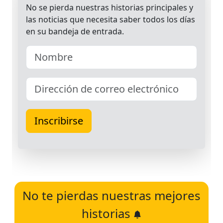
No te pierdas nuestras mejores
historias