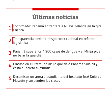
Últimas noticias
Confirmado: Panamá enfrentará a Nueva Zelanda en la gira
1
asiática
Transparencia advierte riesgo constitucional en reforma
2
legislativa
Panamá supera los 4,900 casos de dengue y el Minsa pide
3
no bajar la guardia
Fracaso en el Premundial: Lo que dejó Panamá Sub-20 y
4
costó el boleto al Mundial
Decomisan un arma a estudiante del Instituto José Dolores
5
Moscote y suspenden las clases