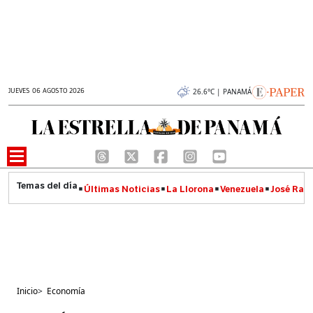
JUEVES 06 AGOSTO 2026
26.6°C | PANAMÁ
Últimas Noticias
La Llorona
Venezuela
José Raúl
Inicio
>
Economía