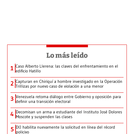
Lo más leído
Caso Alberto Llerena: las claves del enfrentamiento en el
1
edificio Hatillo
Capturan en Chiriquí a hombre investigado en la Operación
2
Trillizas por nuevo caso de violación a una menor
Venezuela retoma diálogo entre Gobierno y oposición para
3
definir una transición electoral
Decomisan un arma a estudiante del Instituto José Dolores
4
Moscote y suspenden las clases
DIJ habilita nuevamente la solicitud en línea del récord
5
policivo