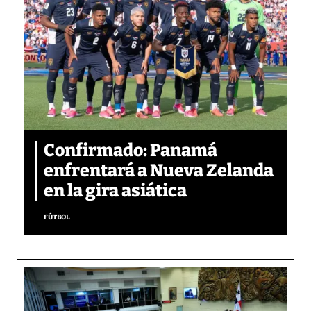
Confirmado: Panamá
enfrentará a Nueva Zelanda
en la gira asiática
FÚTBOL