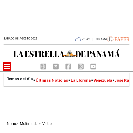
SÁBADO 08 AGOSTO 2026
25.4°C | PANAMÁ
Últimas Noticias
La Llorona
Venezuela
José Raúl
Inicio
>
Multimedia
>
Videos