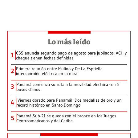
Lo más leído
CSS anuncia segundo pago de agosto para jubilados: ACH y
1
cheque tienen fechas definidas
Primera reunión entre Mulino y De La Espriella:
2
interconexión eléctrica en la mira
Panamá comienza su ruta a la movilidad eléctrica con 5
3
buses chinos
¡Viernes dorado para Panamá!: Dos medallas de oro y un
4
récord histórico en Santo Domingo
Panamá Sub-21 se queda con el bronce en los Juegos
5
Centroamericanos y del Caribe