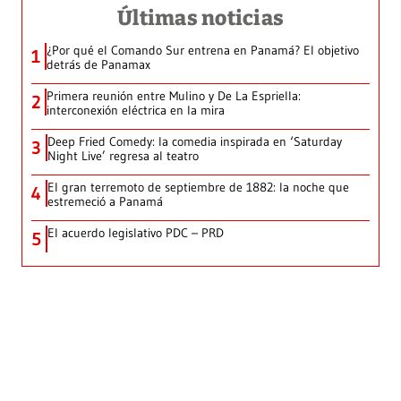
Últimas noticias
¿Por qué el Comando Sur entrena en Panamá? El objetivo
1
detrás de Panamax
Primera reunión entre Mulino y De La Espriella:
2
interconexión eléctrica en la mira
Deep Fried Comedy: la comedia inspirada en ‘Saturday
3
Night Live’ regresa al teatro
El gran terremoto de septiembre de 1882: la noche que
4
estremeció a Panamá
El acuerdo legislativo PDC – PRD
5