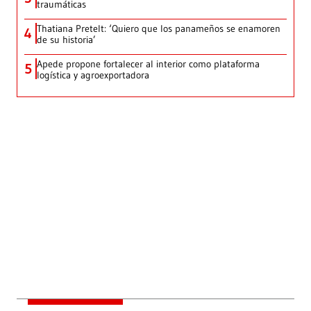
traumáticas
Thatiana Pretelt: ‘Quiero que los panameños se enamoren
4
de su historia’
Apede propone fortalecer al interior como plataforma
5
logística y agroexportadora