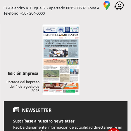
C/ Alejandro A. Duque G. - Apartado 0815-00507, Zona 4
Teléfono: +507 204-0000
Edición Impresa
Portada del impreso
del 4 de agosto de
2026
NEWSLETTER
Suscríbase a nuestro newsletter
Reciba diariamente información de actualidad directamente en