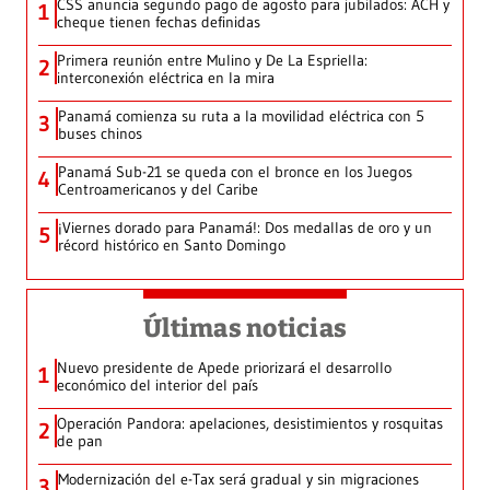
CSS anuncia segundo pago de agosto para jubilados: ACH y
1
cheque tienen fechas definidas
Primera reunión entre Mulino y De La Espriella:
2
interconexión eléctrica en la mira
Panamá comienza su ruta a la movilidad eléctrica con 5
3
buses chinos
Panamá Sub-21 se queda con el bronce en los Juegos
4
Centroamericanos y del Caribe
¡Viernes dorado para Panamá!: Dos medallas de oro y un
5
récord histórico en Santo Domingo
Últimas noticias
Nuevo presidente de Apede priorizará el desarrollo
1
económico del interior del país
Operación Pandora: apelaciones, desistimientos y rosquitas
2
de pan
Modernización del e-Tax será gradual y sin migraciones
3