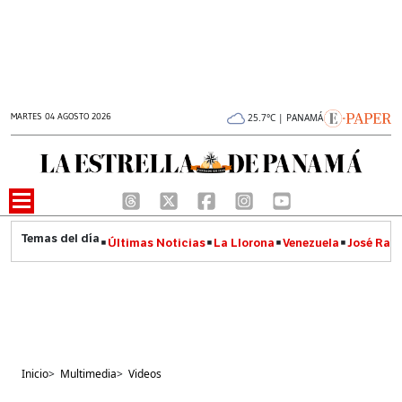
MARTES 04 AGOSTO 2026
25.7°C | PANAMÁ
Últimas Noticias
La Llorona
Venezuela
José Raúl
Inicio
>
Multimedia
>
Videos