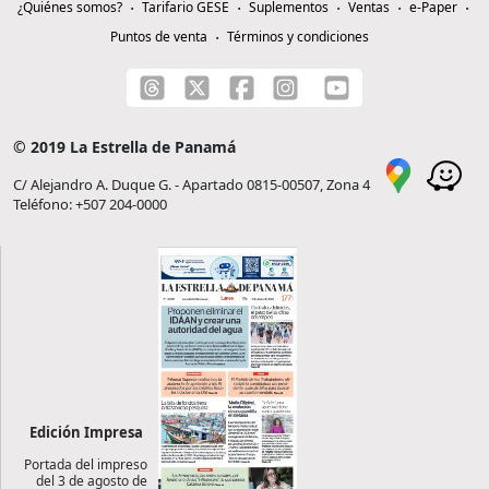
¿Quiénes somos?
Tarifario GESE
Suplementos
Ventas
e-Paper
Puntos de venta
Términos y condiciones
© 2019 La Estrella de Panamá
C/ Alejandro A. Duque G. - Apartado 0815-00507, Zona 4
Teléfono: +507 204-0000
Edición Impresa
Portada del impreso
del 3 de agosto de