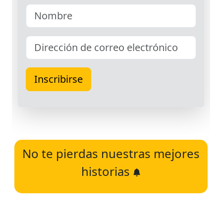
No te pierdas nuestras mejores
historias