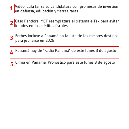
Video: Lula lanza su candidatura con promesas de inversión
1
en defensa, educación y tierras raras
Caso Pandora: MEF reemplazará el sistema e-Tax para evitar
2
fraudes en los créditos fiscales
Forbes incluye a Panamá en la lista de los mejores destinos
3
para jubilarse en 2026
Panamá hoy de ‘Radio Panamá’ de este lunes 3 de agosto
4
Clima en Panamá: Pronóstico para este lunes 3 de agosto
5