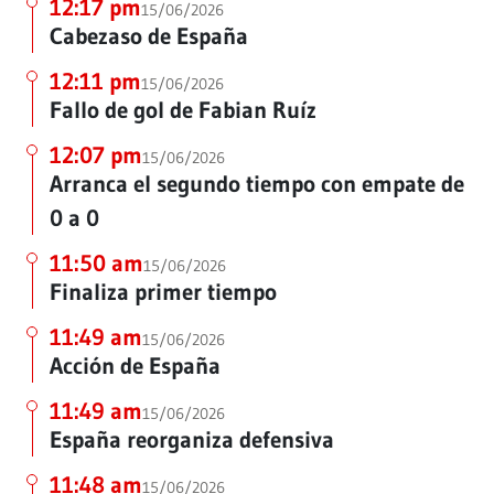
12:17 pm
15/06/2026
Cabezaso de España
12:11 pm
15/06/2026
Fallo de gol de Fabian Ruíz
12:07 pm
15/06/2026
Arranca el segundo tiempo con empate de
0 a 0
11:50 am
15/06/2026
Finaliza primer tiempo
11:49 am
15/06/2026
Acción de España
11:49 am
15/06/2026
España reorganiza defensiva
11:48 am
15/06/2026