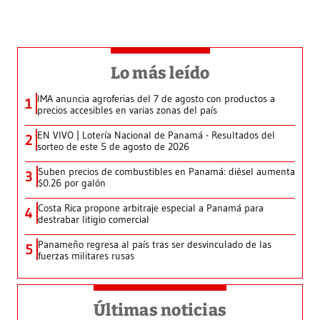
Lo más leído
IMA anuncia agroferias del 7 de agosto con productos a
1
precios accesibles en varias zonas del país
EN VIVO | Lotería Nacional de Panamá - Resultados del
2
sorteo de este 5 de agosto de 2026
Suben precios de combustibles en Panamá: diésel aumenta
3
$0.26 por galón
Costa Rica propone arbitraje especial a Panamá para
4
destrabar litigio comercial
Panameño regresa al país tras ser desvinculado de las
5
fuerzas militares rusas
Últimas noticias