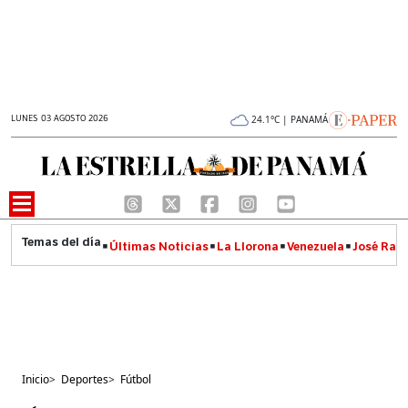
LUNES 03 AGOSTO 2026
24.1°C | PANAMÁ
Últimas Noticias
La Llorona
Venezuela
José Raúl
Inicio
>
Deportes
>
Fútbol