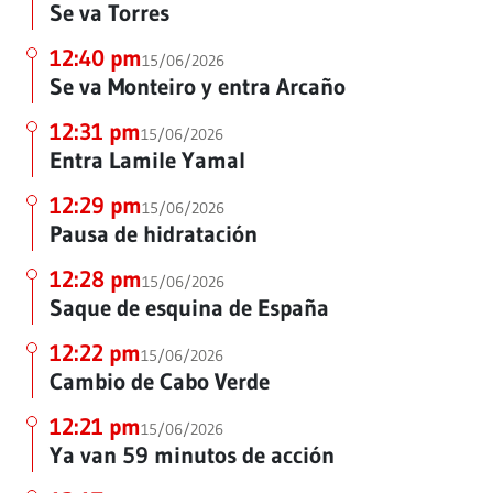
Se va Torres
12:40 pm
15/06/2026
Se va Monteiro y entra Arcaño
12:31 pm
15/06/2026
Entra Lamile Yamal
12:29 pm
15/06/2026
Pausa de hidratación
12:28 pm
15/06/2026
Saque de esquina de España
12:22 pm
15/06/2026
Cambio de Cabo Verde
12:21 pm
15/06/2026
Ya van 59 minutos de acción