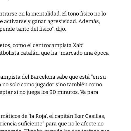
rarse en la mentalidad. El tono físico no lo
e activarse y ganar agresividad. Además,
ende tanto del físico", dijo.
etos, como el centrocampista Xabi
tbolista catalán, que ha "marcado una época
campista del Barcelona sabe que está "en su
a no solo como jugador sino también como
eptar si no juega los 90 minutos. Va para
áticos de 'la Roja', el capitán Iker Casillas,
iencia suficiente" para que no le afecte no