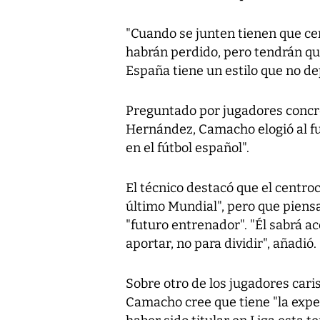
"Cuando se junten tienen que cent
habrán perdido, pero tendrán qu
España tiene un estilo que no dep
Preguntado por jugadores concr
Hernández, Camacho elogió al fu
en el fútbol español".
El técnico destacó que el centro
último Mundial", pero que piens
"futuro entrenador". "Él sabrá ac
aportar, no para dividir", añadió.
Sobre otro de los jugadores carism
Camacho cree que tiene "la exper