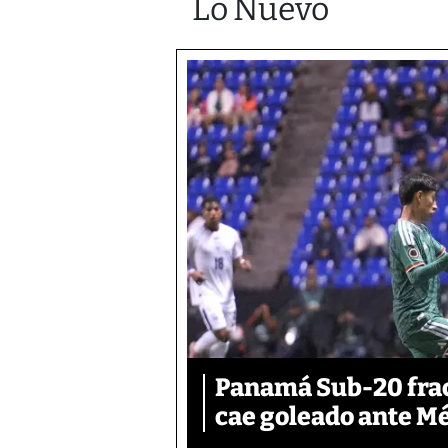
Lo Nuevo
Panamá Sub-20 frac
cae goleado ante M