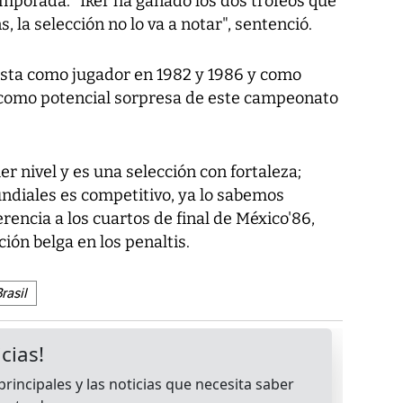
temporada. "Iker ha ganado los dos trofeos que
, la selección no lo va a notar", sentenció.
sta como jugador en 1982 y 1986 y como
a como potencial sorpresa de este campeonato
r nivel y es una selección con fortaleza;
ndiales es competitivo, ya lo sabemos
rencia a los cuartos de final de México'86,
ión belga en los penaltis.
rasil