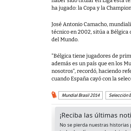
haber sido titular en Liga esta 
ha jugado: la Copa y la Champions
José Antonio Camacho, mundiali
técnico en 2002, sitúa a Bélgic
del Mundo.
"Bélgica tiene jugadores de prime
además es un país que en los Mu
nosotros", recordó, haciendo refe
cuando España cayó con la selecc
Mundial Brasil 2014
Selección B