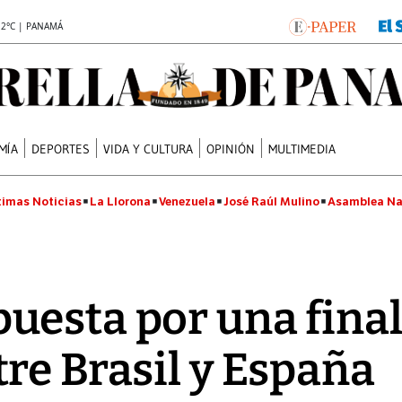
.2°C | PANAMÁ
MÍA
DEPORTES
VIDA Y CULTURA
OPINIÓN
MULTIMEDIA
timas Noticias
La Llorona
Venezuela
José Raúl Mulino
Asamblea Na
esta por una final
re Brasil y España