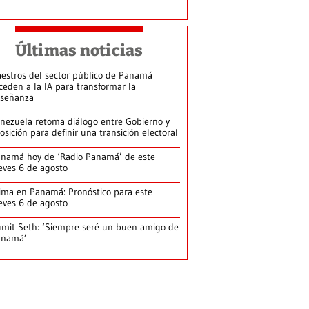
Últimas noticias
estros del sector público de Panamá
ceden a la IA para transformar la
señanza
nezuela retoma diálogo entre Gobierno y
osición para definir una transición electoral
namá hoy de ‘Radio Panamá’ de este
eves 6 de agosto
ima en Panamá: Pronóstico para este
eves 6 de agosto
mit Seth: ‘Siempre seré un buen amigo de
anamá’