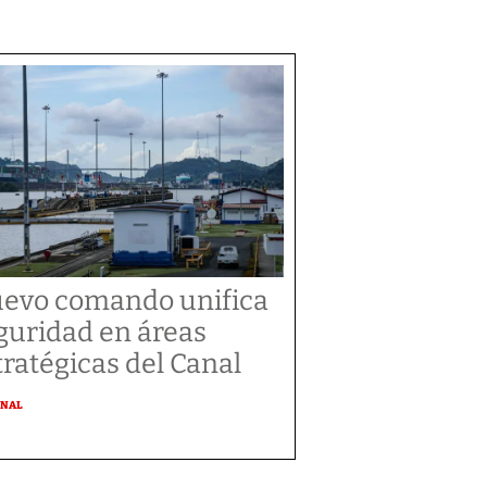
evo comando unifica
guridad en áreas
tratégicas del Canal
ONAL