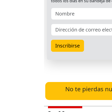
No te pierdas nu