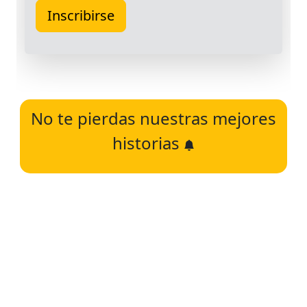
No te pierdas nuestras mejores
historias