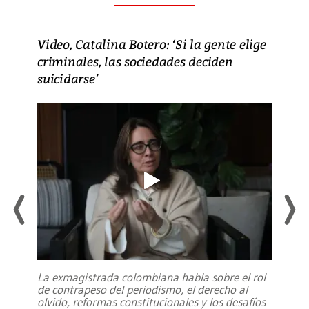
Video, Catalina Botero: ‘Si la gente elige
criminales, las sociedades deciden
suicidarse’
La exmagistrada colombiana habla sobre el rol
de contrapeso del periodismo, el derecho al
olvido, reformas constitucionales y los desafíos