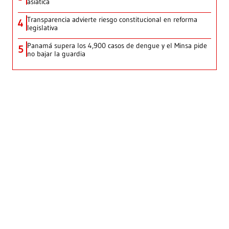
asiática
Transparencia advierte riesgo constitucional en reforma
4
legislativa
Panamá supera los 4,900 casos de dengue y el Minsa pide
5
no bajar la guardia