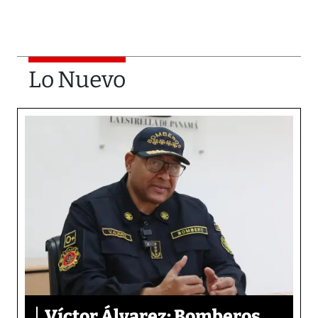
Lo Nuevo
Víctor Álvarez: Bomberos