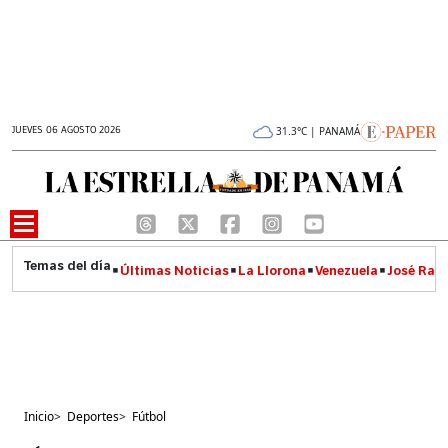
JUEVES 06 AGOSTO 2026
31.3°C | PANAMÁ
Últimas Noticias
La Llorona
Venezuela
José Raúl
Inicio
>
Deportes
>
Fútbol