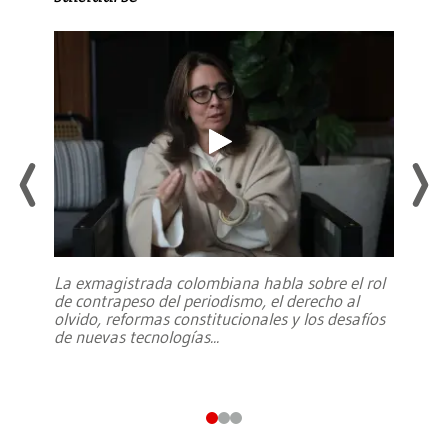
La exmagistrada colombiana habla sobre el rol
de contrapeso del periodismo, el derecho al
olvido, reformas constitucionales y los desafíos
de nuevas tecnologías
...