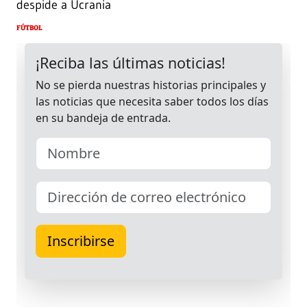
despide a Ucrania
FÚTBOL