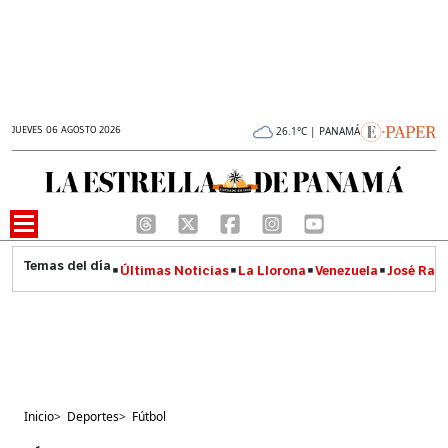
JUEVES 06 AGOSTO 2026
26.1°C | PANAMÁ
Últimas Noticias
La Llorona
Venezuela
José Raúl
Inicio
>
Deportes
>
Fútbol