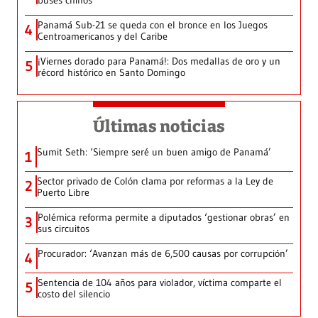
buses chinos
Panamá Sub-21 se queda con el bronce en los Juegos
4
Centroamericanos y del Caribe
¡Viernes dorado para Panamá!: Dos medallas de oro y un
5
récord histórico en Santo Domingo
Últimas noticias
Sumit Seth: ‘Siempre seré un buen amigo de Panamá’
1
Sector privado de Colón clama por reformas a la Ley de
2
Puerto Libre
Polémica reforma permite a diputados ‘gestionar obras’ en
3
sus circuitos
Procurador: ‘Avanzan más de 6,500 causas por corrupción’
4
Sentencia de 104 años para violador, víctima comparte el
5
costo del silencio