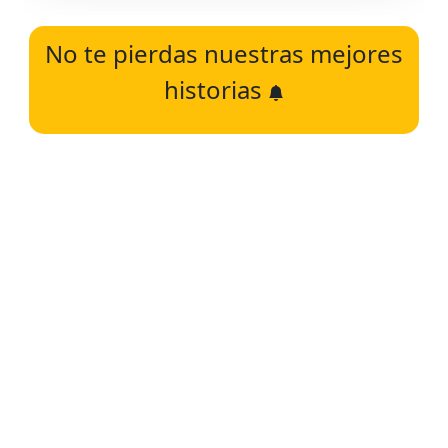
No te pierdas nuestras mejores
historias