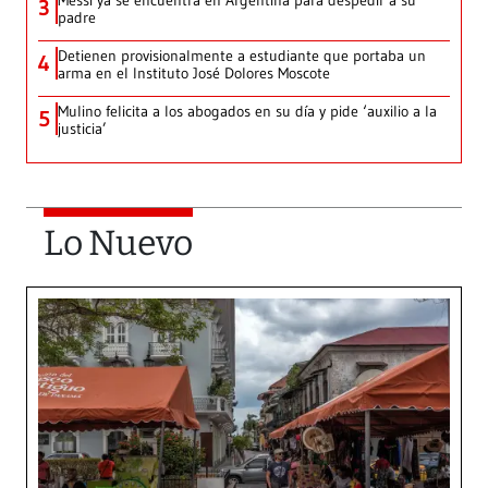
Messi ya se encuentra en Argentina para despedir a su
3
padre
Detienen provisionalmente a estudiante que portaba un
4
arma en el Instituto José Dolores Moscote
Mulino felicita a los abogados en su día y pide ‘auxilio a la
5
justicia’
Lo Nuevo