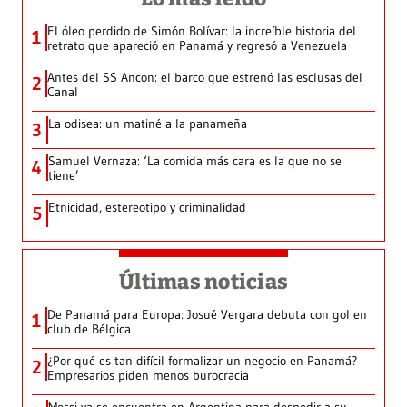
El óleo perdido de Simón Bolívar: la increíble historia del
1
retrato que apareció en Panamá y regresó a Venezuela
Antes del SS Ancon: el barco que estrenó las esclusas del
2
Canal
La odisea: un matiné a la panameña
3
Samuel Vernaza: ‘La comida más cara es la que no se
4
tiene’
Etnicidad, estereotipo y criminalidad
5
Últimas noticias
De Panamá para Europa: Josué Vergara debuta con gol en
1
club de Bélgica
¿Por qué es tan difícil formalizar un negocio en Panamá?
2
Empresarios piden menos burocracia