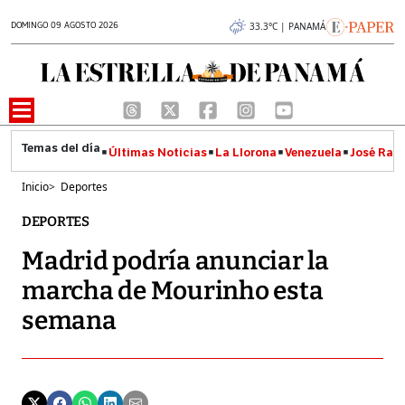
DOMINGO 09 AGOSTO 2026
33.3°C | PANAMÁ
Últimas Noticias
La Llorona
Venezuela
José Raúl
Inicio
>
Deportes
DEPORTES
Madrid podría anunciar la
marcha de Mourinho esta
semana