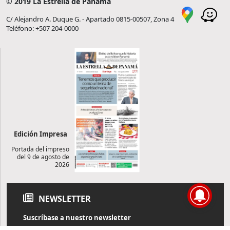
© 2019 La Estrella de Panamá
C/ Alejandro A. Duque G. - Apartado 0815-00507, Zona 4
Teléfono: +507 204-0000
Edición Impresa
Portada del impreso
del 9 de agosto de
2026
NEWSLETTER
Suscríbase a nuestro newsletter
Reciba diariamente información de actualidad directamente en