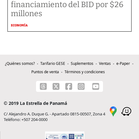
financiamiento del BID por $26
millones
ECONOMÍA
¿Quiénes somos?
Tarifario GESE
Suplementos
Ventas
e-Paper
Puntos de venta
Términos y condiciones
© 2019 La Estrella de Panamá
C/ Alejandro A. Duque G. - Apartado 0815-00507, Zona 4
Teléfono: +507 204-0000