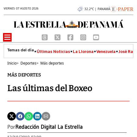
VIERNES 07 AGOSTO 2026
32.2°C | PANAMÁ
Últimas Noticias
La Llorona
Venezuela
José Raúl
Inicio
>
Deportes
>
Más deportes
MÁS DEPORTES
Las últimas del Boxeo
Por
Redacción Digital La Estrella