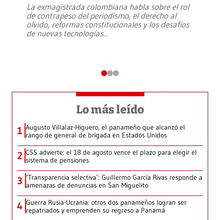
La exmagistrada colombiana habla sobre el rol
de contrapeso del periodismo, el derecho al
olvido, reformas constitucionales y los desafíos
de nuevas tecnologías
...
Lo más leído
Augusto Villalaz-Higuero, el panameño que alcanzó el
1
rango de general de brigada en Estados Unidos
CSS advierte: el 18 de agosto vence el plazo para elegir el
2
sistema de pensiones
‘Transparencia selectiva’: Guillermo García Rivas responde a
3
amenazas de denuncias en San Miguelito
Guerra Rusia-Ucrania: otros dos panameños logran ser
4
repatriados y emprenden su regreso a Panamá