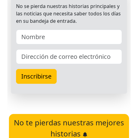
No te pierdas nuestras mejores
historias