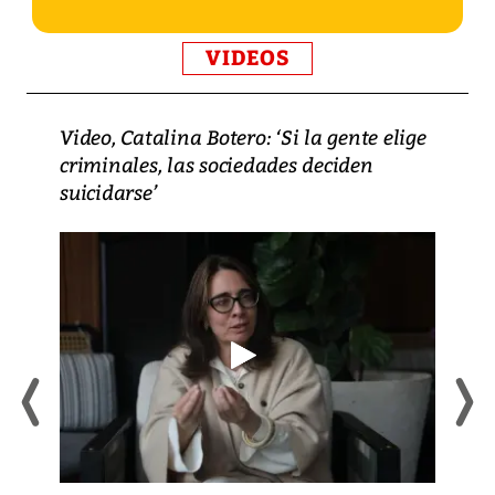
VIDEOS
Video, Catalina Botero: ‘Si la gente elige
criminales, las sociedades deciden
suicidarse’