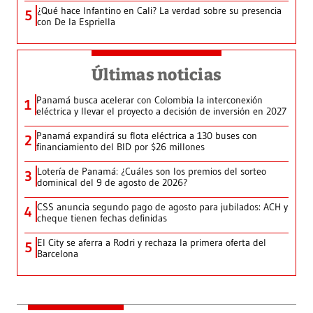
¿Qué hace Infantino en Cali? La verdad sobre su presencia
5
con De la Espriella
Últimas noticias
Panamá busca acelerar con Colombia la interconexión
1
eléctrica y llevar el proyecto a decisión de inversión en 2027
Panamá expandirá su flota eléctrica a 130 buses con
2
financiamiento del BID por $26 millones
Lotería de Panamá: ¿Cuáles son los premios del sorteo
3
dominical del 9 de agosto de 2026?
CSS anuncia segundo pago de agosto para jubilados: ACH y
4
cheque tienen fechas definidas
El City se aferra a Rodri y rechaza la primera oferta del
5
Barcelona