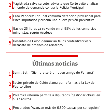
Magistrada salva su voto: advierte que Corte evitó analizar
2
el fondo de demanda contra la Policía Municipal
Caso Pandora: Tribunal confirma detención provisional para
3
cinco imputados y ordena una nueva prisión preventiva
Gas de 25 libras ya se vende en el 95% de los comercios
4
minoristas, según Acodeco
Docentes de Colón denuncian fallos contradictorios y
5
desacato de órdenes de reintegro
Últimas noticias
Sumit Seth: ‘Siempre seré un buen amigo de Panamá’
1
Sector privado de Colón clama por reformas a la Ley de
2
Puerto Libre
Polémica reforma permite a diputados ‘gestionar obras’ en
3
sus circuitos
Procurador: ‘Avanzan más de 6,500 causas por corrupción’
4