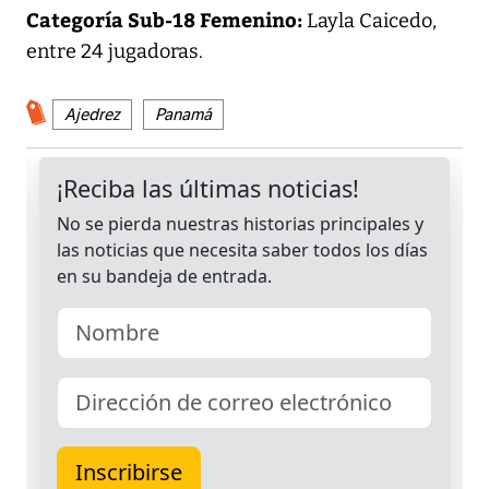
Categoría Sub-18 Femenino:
Layla Caicedo,
entre 24 jugadoras.
Ajedrez
Panamá