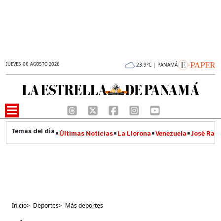
JUEVES 06 AGOSTO 2026
23.9°C | PANAMÁ
Últimas Noticias
La Llorona
Venezuela
José Raúl
Inicio
>
Deportes
>
Más deportes