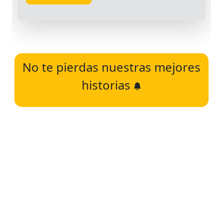
No te pierdas nuestras mejores
historias