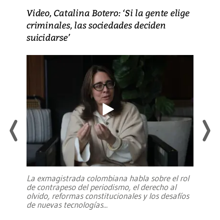
Video, Catalina Botero: ‘Si la gente elige
criminales, las sociedades deciden
suicidarse’
La exmagistrada colombiana habla sobre el rol
de contrapeso del periodismo, el derecho al
olvido, reformas constitucionales y los desafíos
de nuevas tecnologías
...