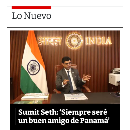
Lo Nuevo
Sumit Seth: ‘Siempre seré
un buen amigo de Panamá’