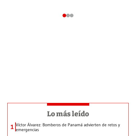
Lo más leído
Víctor Álvarez: Bomberos de Panamá advierten de retos y
1
emergencias