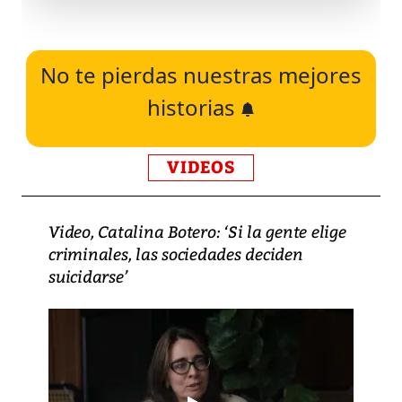
No te pierdas nuestras mejores
historias
VIDEOS
Video, Catalina Botero: ‘Si la gente elige
criminales, las sociedades deciden
suicidarse’