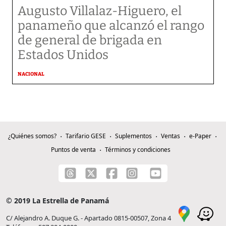
Augusto Villalaz-Higuero, el
panameño que alcanzó el rango
de general de brigada en
Estados Unidos
NACIONAL
¿Quiénes somos?
Tarifario GESE
Suplementos
Ventas
e-Paper
Puntos de venta
Términos y condiciones
© 2019 La Estrella de Panamá
C/ Alejandro A. Duque G. - Apartado 0815-00507, Zona 4