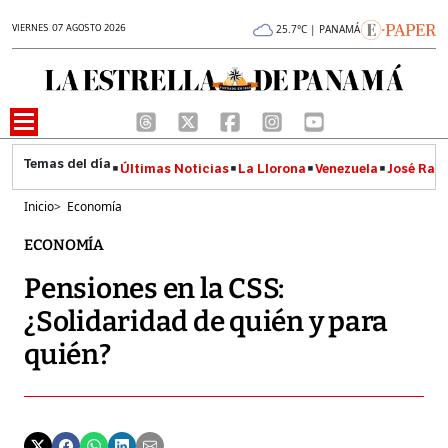
VIERNES 07 AGOSTO 2026
25.7°C | PANAMÁ
Últimas Noticias
La Llorona
Venezuela
José Raúl
Inicio
>
Economía
ECONOMÍA
Pensiones en la CSS:
¿Solidaridad de quién y para
quién?