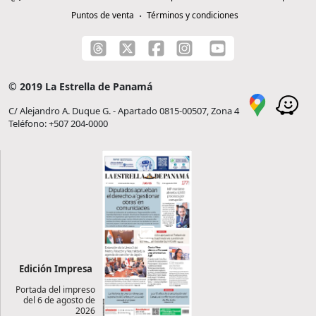
Puntos de venta
Términos y condiciones
© 2019 La Estrella de Panamá
C/ Alejandro A. Duque G. - Apartado 0815-00507, Zona 4
Teléfono: +507 204-0000
Edición Impresa
Portada del impreso
del 6 de agosto de
2026