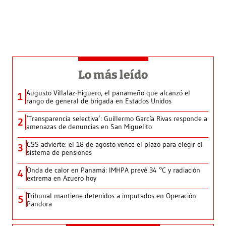
Lo más leído
Augusto Villalaz-Higuero, el panameño que alcanzó el
1
rango de general de brigada en Estados Unidos
‘Transparencia selectiva’: Guillermo García Rivas responde a
2
amenazas de denuncias en San Miguelito
CSS advierte: el 18 de agosto vence el plazo para elegir el
3
sistema de pensiones
Onda de calor en Panamá: IMHPA prevé 34 °C y radiación
4
extrema en Azuero hoy
Tribunal mantiene detenidos a imputados en Operación
5
Pandora