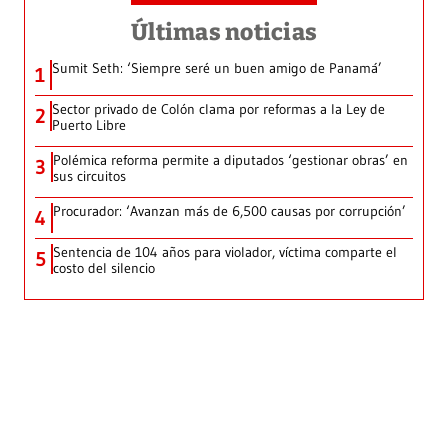
Últimas noticias
Sumit Seth: ‘Siempre seré un buen amigo de Panamá’
1
Sector privado de Colón clama por reformas a la Ley de
2
Puerto Libre
Polémica reforma permite a diputados ‘gestionar obras’ en
3
sus circuitos
Procurador: ‘Avanzan más de 6,500 causas por corrupción’
4
Sentencia de 104 años para violador, víctima comparte el
5
costo del silencio