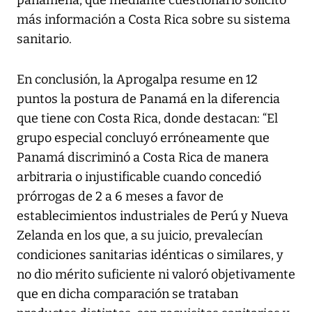
más información a Costa Rica sobre su sistema
sanitario.
En conclusión, la Aprogalpa resume en 12
puntos la postura de Panamá en la diferencia
que tiene con Costa Rica, donde destacan: “El
grupo especial concluyó erróneamente que
Panamá discriminó a Costa Rica de manera
arbitraria o injustificable cuando concedió
prórrogas de 2 a 6 meses a favor de
establecimientos industriales de Perú y Nueva
Zelanda en los que, a su juicio, prevalecían
condiciones sanitarias idénticas o similares, y
no dio mérito suficiente ni valoró objetivamente
que en dicha comparación se trataban