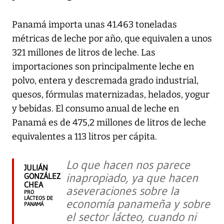
Panamá importa unas 41.463 toneladas
métricas de leche por año, que equivalen a unos
321 millones de litros de leche. Las
importaciones son principalmente leche en
polvo, entera y descremada grado industrial,
quesos, fórmulas maternizadas, helados, yogur
y bebidas. El consumo anual de leche en
Panamá es de 475,2 millones de litros de leche
equivalentes a 113 litros per cápita.
Lo que hacen nos parece
JULIÁN
inapropiado, ya que hacen
GONZÁLEZ
CHEA
aseveraciones sobre la
PRO
LÁCTEOS DE
economía panameña y sobre
PANAMÁ
el sector lácteo, cuando ni