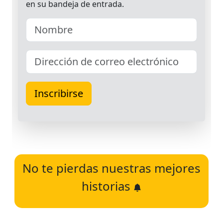
No te pierdas nuestras mejores
historias