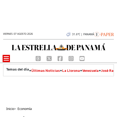
VIERNES 07 AGOSTO 2026
31.6°C | PANAMÁ
Últimas Noticias
La Llorona
Venezuela
José Raúl
Inicio
>
Economía