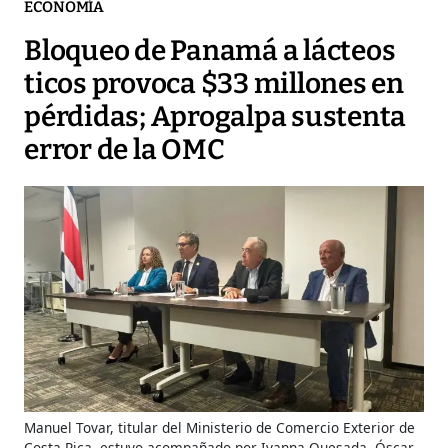
ECONOMÍA
Bloqueo de Panamá a lácteos
ticos provoca $33 millones en
pérdidas; Aprogalpa sustenta
error de la OMC
Manuel Tovar, titular del Ministerio de Comercio Exterior de
Costa Rica, estuvo acompañado por Ivanna Quesada, Óscar