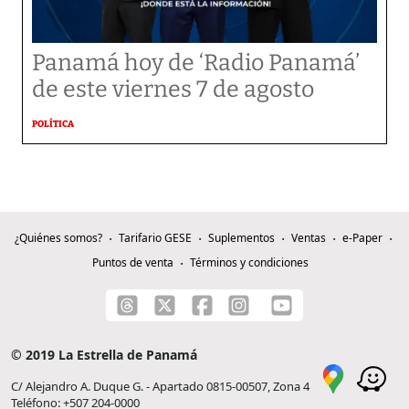
Panamá hoy de ‘Radio Panamá’
de este viernes 7 de agosto
POLÍTICA
¿Quiénes somos?
Tarifario GESE
Suplementos
Ventas
e-Paper
Puntos de venta
Términos y condiciones
© 2019 La Estrella de Panamá
C/ Alejandro A. Duque G. - Apartado 0815-00507, Zona 4
Teléfono: +507 204-0000