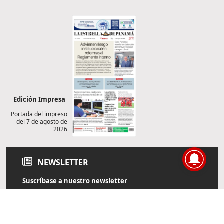
Edición Impresa
Portada del impreso
del 7 de agosto de
2026
NEWSLETTER
Suscríbase a nuestro newsletter
Reciba diariamente información de actualidad directamente en
su correo electrónico