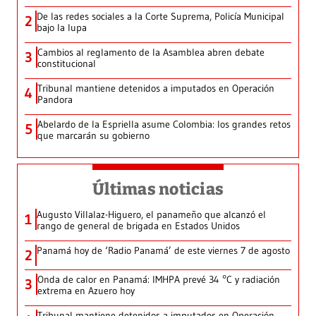
De las redes sociales a la Corte Suprema, Policía Municipal
2
bajo la lupa
Cambios al reglamento de la Asamblea abren debate
3
constitucional
Tribunal mantiene detenidos a imputados en Operación
4
Pandora
Abelardo de la Espriella asume Colombia: los grandes retos
5
que marcarán su gobierno
Últimas noticias
Augusto Villalaz-Higuero, el panameño que alcanzó el
1
rango de general de brigada en Estados Unidos
Panamá hoy de ‘Radio Panamá’ de este viernes 7 de agosto
2
Onda de calor en Panamá: IMHPA prevé 34 °C y radiación
3
extrema en Azuero hoy
Tribunal mantiene detenidos a imputados en Operación