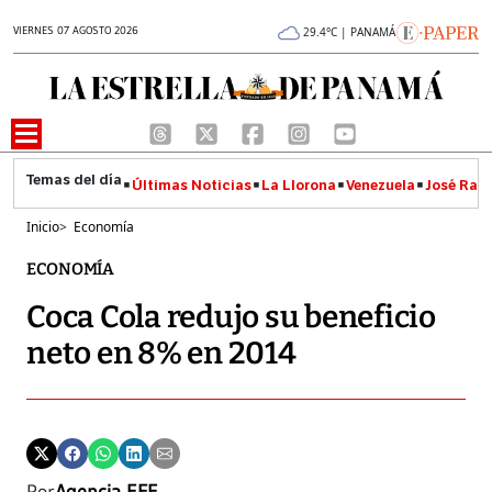
VIERNES 07 AGOSTO 2026
29.4°C | PANAMÁ
Últimas Noticias
La Llorona
Venezuela
José Raúl
Inicio
>
Economía
ECONOMÍA
Coca Cola redujo su beneficio
neto en 8% en 2014