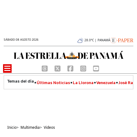
SÁBADO 08 AGOSTO 2026
28.0°C | PANAMÁ
Últimas Noticias
La Llorona
Venezuela
José Raúl
Inicio
>
Multimedia
>
Videos