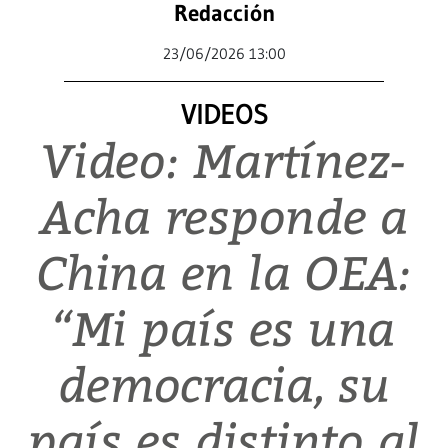
Redacción
23/06/2026 13:00
VIDEOS
Video: Martínez-
Acha responde a
China en la OEA:
“Mi país es una
democracia, su
país es distinto al