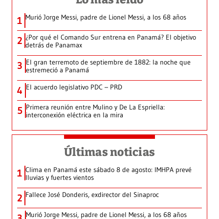
Murió Jorge Messi, padre de Lionel Messi, a los 68 años
1
¿Por qué el Comando Sur entrena en Panamá? El objetivo
2
detrás de Panamax
El gran terremoto de septiembre de 1882: la noche que
3
estremeció a Panamá
El acuerdo legislativo PDC – PRD
4
Primera reunión entre Mulino y De La Espriella:
5
interconexión eléctrica en la mira
Últimas noticias
Clima en Panamá este sábado 8 de agosto: IMHPA prevé
1
lluvias y fuertes vientos
Fallece José Donderis, exdirector del Sinaproc
2
Murió Jorge Messi, padre de Lionel Messi, a los 68 años
3