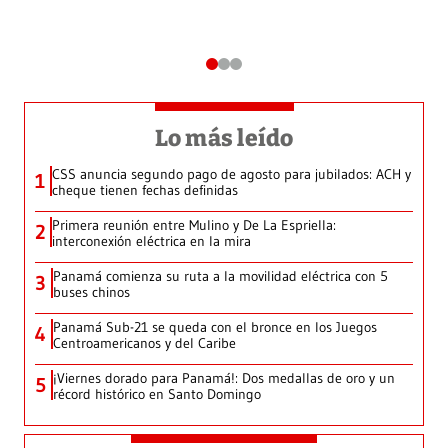
Lo más leído
CSS anuncia segundo pago de agosto para jubilados: ACH y
1
cheque tienen fechas definidas
Primera reunión entre Mulino y De La Espriella:
2
interconexión eléctrica en la mira
Panamá comienza su ruta a la movilidad eléctrica con 5
3
buses chinos
Panamá Sub-21 se queda con el bronce en los Juegos
4
Centroamericanos y del Caribe
¡Viernes dorado para Panamá!: Dos medallas de oro y un
5
récord histórico en Santo Domingo