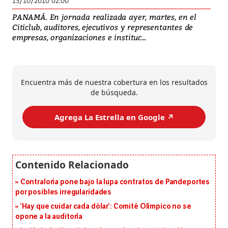
13/10/2010 02:00
PANAMÁ. En jornada realizada ayer, martes, en el
Citiclub, auditores, ejecutivos y representantes de
empresas, organizaciones e instituc...
Encuentra más de nuestra cobertura en los resultados
de búsqueda.
Agrega La Estrella en Google ↗️
Contraloría pone bajo la lupa contratos de Pandeportes
por posibles irregularidades
‘Hay que cuidar cada dólar’: Comité Olímpico no se
opone a la auditoría