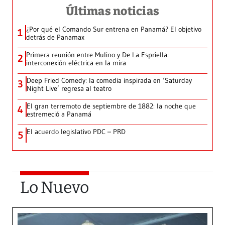
Últimas noticias
¿Por qué el Comando Sur entrena en Panamá? El objetivo
1
detrás de Panamax
Primera reunión entre Mulino y De La Espriella:
2
interconexión eléctrica en la mira
Deep Fried Comedy: la comedia inspirada en ‘Saturday
3
Night Live’ regresa al teatro
El gran terremoto de septiembre de 1882: la noche que
4
estremeció a Panamá
El acuerdo legislativo PDC – PRD
5
Lo Nuevo