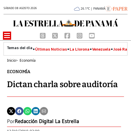
SÁBADO 08 AGOSTO 2026
26.1°C | PANAMÁ
Últimas Noticias
La Llorona
Venezuela
José Raúl
Inicio
>
Economía
ECONOMÍA
Dictan charla sobre auditoría
Por
Redacción Digital La Estrella