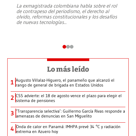
La exmagistrada colombiana habla sobre el rol
de contrapeso del periodismo, el derecho al
olvido, reformas constitucionales y los desafíos
de nuevas tecnologías
...
Lo más leído
Augusto Villalaz-Higuero, el panameño que alcanzó el
1
rango de general de brigada en Estados Unidos
CSS advierte: el 18 de agosto vence el plazo para elegir el
2
sistema de pensiones
‘Transparencia selectiva’: Guillermo García Rivas responde a
3
amenazas de denuncias en San Miguelito
Onda de calor en Panamá: IMHPA prevé 34 °C y radiación
4
extrema en Azuero hoy