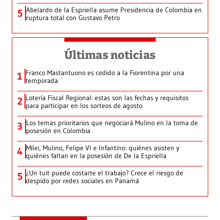
Abelardo de la Espriella asume Presidencia de Colombia en
5
ruptura total con Gustavo Petro
Últimas noticias
Franco Mastantuono es cedido a la Fiorentina por una
1
temporada
Lotería Fiscal Regional: estas son las fechas y requisitos
2
para participar en los sorteos de agosto
Los temas prioritarios que negociará Mulino en la toma de
3
posesión en Colombia
Milei, Mulino, Felipe VI e Infantino: quiénes asisten y
4
quiénes faltan en la posesión de De la Espriella
¿Un tuit puede costarte el trabajo? Crece el riesgo de
5
despido por redes sociales en Panamá