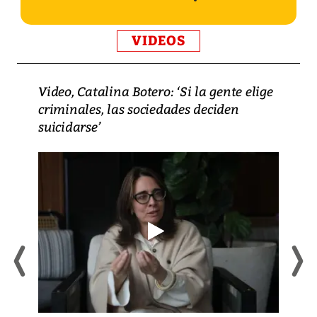
VIDEOS
Video, Catalina Botero: ‘Si la gente elige
criminales, las sociedades deciden
suicidarse’