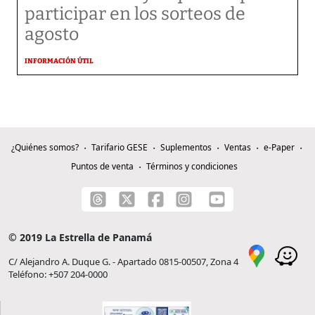
participar en los sorteos de
agosto
INFORMACIÓN ÚTIL
¿Quiénes somos?
Tarifario GESE
Suplementos
Ventas
e-Paper
Puntos de venta
Términos y condiciones
© 2019 La Estrella de Panamá
C/ Alejandro A. Duque G. - Apartado 0815-00507, Zona 4
Teléfono: +507 204-0000