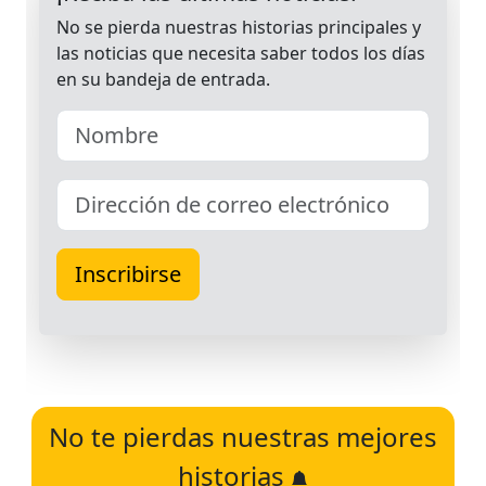
No te pierdas nuestras mejores
historias