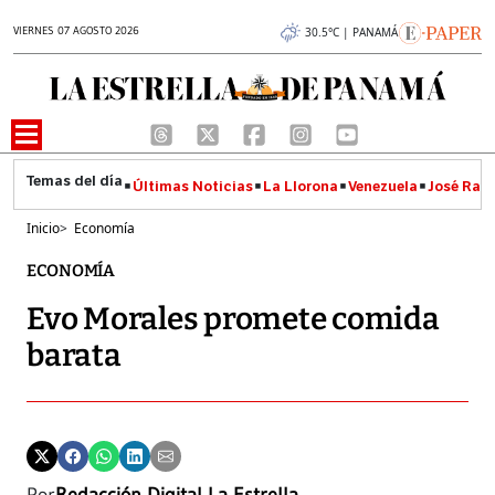
VIERNES 07 AGOSTO 2026
30.5°C | PANAMÁ
Últimas Noticias
La Llorona
Venezuela
José Raúl
Inicio
>
Economía
ECONOMÍA
Evo Morales promete comida
barata