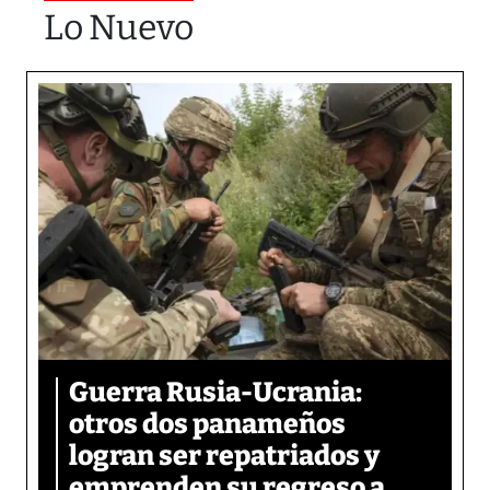
Lo Nuevo
Guerra Rusia-Ucrania:
otros dos panameños
logran ser repatriados y
emprenden su regreso a