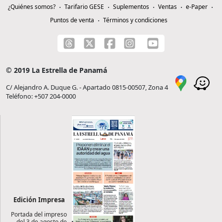
¿Quiénes somos?
Tarifario GESE
Suplementos
Ventas
e-Paper
Puntos de venta
Términos y condiciones
© 2019 La Estrella de Panamá
C/ Alejandro A. Duque G. - Apartado 0815-00507, Zona 4
Teléfono: +507 204-0000
Edición Impresa
Portada del impreso
del 3 de agosto de