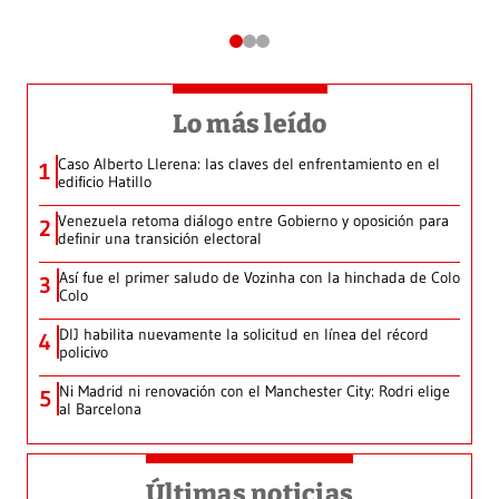
Lo más leído
Caso Alberto Llerena: las claves del enfrentamiento en el
1
edificio Hatillo
Venezuela retoma diálogo entre Gobierno y oposición para
2
definir una transición electoral
Así fue el primer saludo de Vozinha con la hinchada de Colo
3
Colo
DIJ habilita nuevamente la solicitud en línea del récord
4
policivo
Ni Madrid ni renovación con el Manchester City: Rodri elige
5
al Barcelona
Últimas noticias