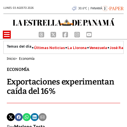
LUNES 03 AGOSTO 2026
30.6°C | PANAMÁ
Últimas Noticias
La Llorona
Venezuela
José Raúl
Inicio
>
Economía
ECONOMÍA
Exportaciones experimentan
caída del 16%