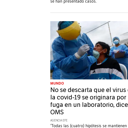
se han presentado casos.
MUNDO
No se descarta que el virus
la covid-19 se originara por
fuga en un laboratorio, dice
OMS
AGENCIA EFE
‘Todas las (cuatro) hipótesis se mantienen