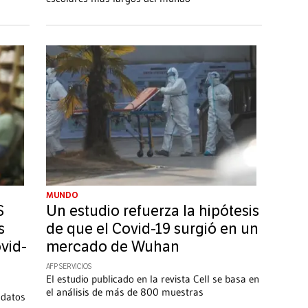
MUNDO
S
Un estudio refuerza la hipótesis
s
de que el Covid-19 surgió en un
ovid-
mercado de Wuhan
AFP SERVICIOS
El estudio publicado en la revista Cell se basa en
el análisis de más de 800 muestras
 datos