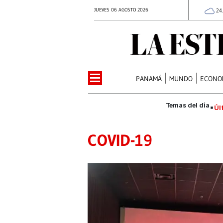
JUEVES 06 AGOSTO 2026
24
PANAMÁ
MUNDO
ECONO
Úl
COVID-19