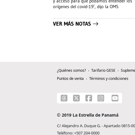
y acceso para que podamos entender los
orígenes del covid-19’, dijo la OMS
VER MÁS NOTAS
¿Quiénes somos?
Tarifario GESE
Supleme
Puntos de venta
Términos y condiciones
© 2019 La Estrella de Panamá
C/ Alejandro A. Duque G. - Apartado 0815-0
Teléfono: +507 204-0000