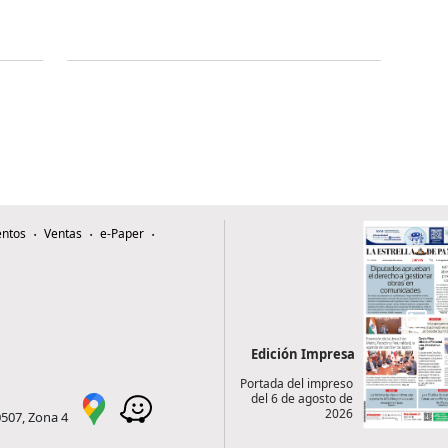
ntos
Ventas
e-Paper
Edición Impresa
Portada del impreso
del 6 de agosto de
2026
0507, Zona 4