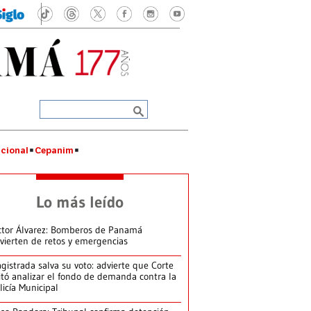
cional
Cepanim
Lo más leído
ctor Álvarez: Bomberos de Panamá
vierten de retos y emergencias
gistrada salva su voto: advierte que Corte
itó analizar el fondo de demanda contra la
licía Municipal