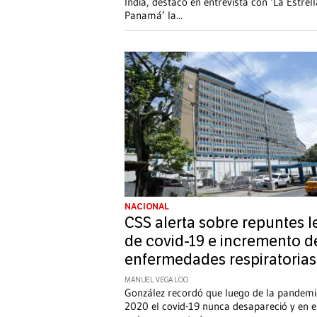
India, destacó en entrevista con ‘La Estrel
Panamá’ la
...
NACIONAL
CSS alerta sobre repuntes l
de covid-19 e incremento d
enfermedades respiratorias
MANUEL VEGA LOO
González recordó que luego de la pandemi
2020 el covid-19 nunca desapareció y en e