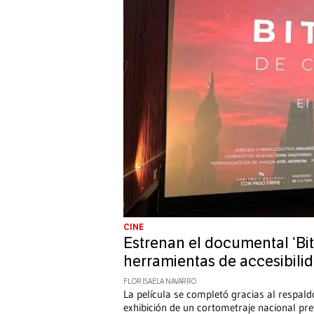
CINE
Estrenan el documental ‘Bi
herramientas de accesibilid
FLOR ISAELA NAVARRO
La película se completó gracias al respald
exhibición de un cortometraje nacional pre