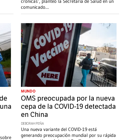
crónicas’, planteó la Secretaría de Salud en un
comunicado.
...
MUNDO
 de
OMS preocupada por la nueva
 una
cepa de la COVID-19 detectada
en China
DEBORAH PEÑA
Una nueva variante del COVID-19 está
generando preocupación mundial por su rápida
 sobre