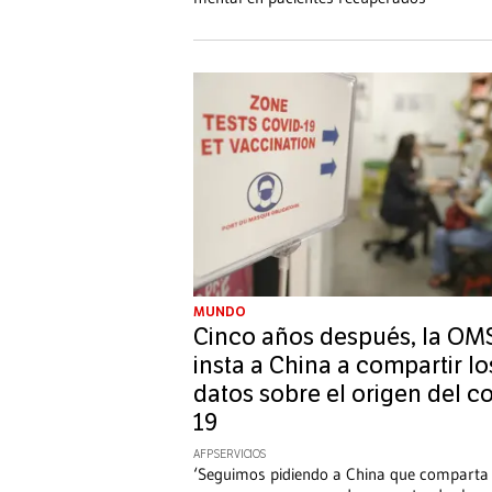
MUNDO
Cinco años después, la OM
insta a China a compartir lo
datos sobre el origen del c
19
AFP SERVICIOS
‘Seguimos pidiendo a China que comparta