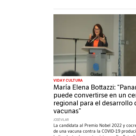
VIDA Y CULTURA
María Elena Bottazzi: “Pan
puede convertirse en un ce
regional para el desarrollo 
vacunas”
JOSÉ VILAR
La candidata al Premio Nobel 2022 y coc
de una vacuna contra la COVID-19 produc