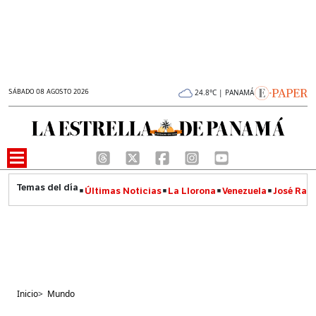
SÁBADO 08 AGOSTO 2026
24.8°C | PANAMÁ
Últimas Noticias
La Llorona
Venezuela
José Raúl
Inicio
>
Mundo