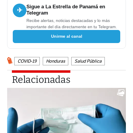
Sigue a La Estrella de Panamá en
✈
Telegram
Recibe alertas, noticias destacadas y lo más
importante del día directamente en tu Telegram.
Unirme al canal
COVID-19
Honduras
Salud Pública
Relacionadas