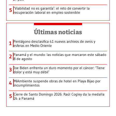
‘Viabilidad no es garantía’: el reto de convertir la
5
recuperación laboral en empleo sostenible
Últimas noticias
Pentágono desclasifica 41 nuevos archivos de ovnis y
1
esferas en Medio Oriente
Panamá y el mundo: las noticias que marcaron este sábado
2
8 de agosto
Joe Biden enfrenta un duro momento por el cáncer: ‘Tiene
3
dolor y está muy débil’
MiAmbiente suspende obras de hotel en Playa Bijao por
4
incumplimientos
Cierre de Santo Domingo 2026: Raúl Cogley da la medalla
5
24 a Panamá