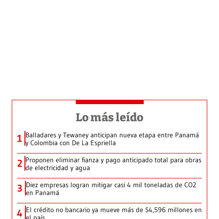
Lo más leído
Balladares y Tewaney anticipan nueva etapa entre Panamá
1
y Colombia con De La Espriella
Proponen eliminar fianza y pago anticipado total para obras
2
de electricidad y agua
Diez empresas logran mitigar casi 4 mil toneladas de CO2
3
en Panamá
El crédito no bancario ya mueve más de $4,596 millones en
4
el país