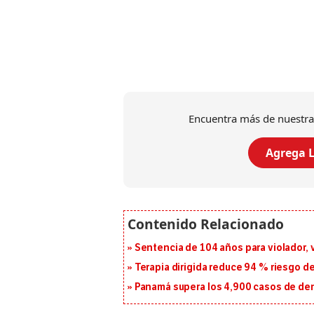
Encuentra más de nuestra
Agrega L
Sentencia de 104 años para violador, 
Terapia dirigida reduce 94 % riesgo d
Panamá supera los 4,900 casos de deng