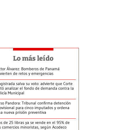
Lo más leído
ctor Álvarez: Bomberos de Panamá
vierten de retos y emergencias
gistrada salva su voto: advierte que Corte
itó analizar el fondo de demanda contra la
licía Municipal
so Pandora: Tribunal confirma detención
ovisional para cinco imputados y ordena
a nueva prisión preventiva
s de 25 libras ya se vende en el 95% de
s comercios minoristas, según Acodeco