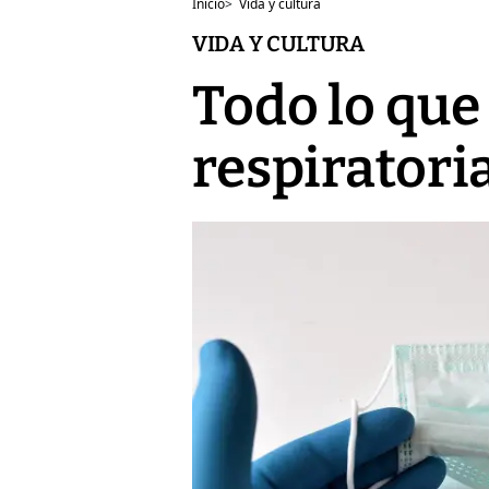
Inicio
>
Vida y cultura
VIDA Y CULTURA
Todo lo que
respirator