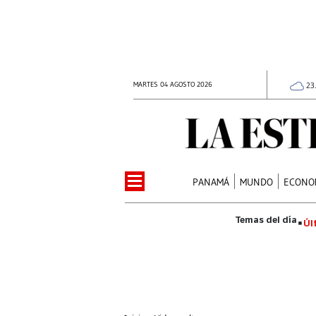
MARTES 04 AGOSTO 2026
23
PANAMÁ
MUNDO
ECONO
Úl