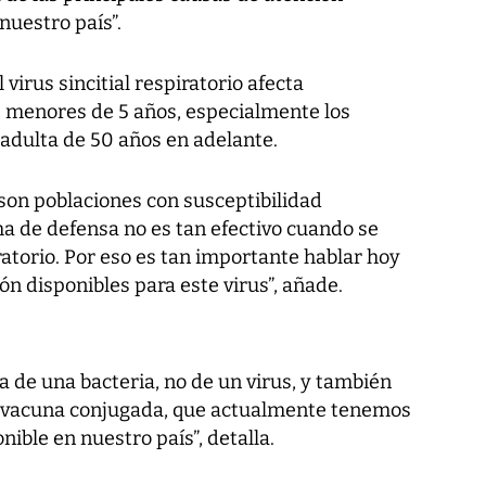
uestro país”.
 virus sincitial respiratorio afecta
s menores de 5 años, especialmente los
 adulta de 50 años en adelante.
s son poblaciones con susceptibilidad
ma de defensa no es tan efectivo cuando se
iratorio. Por eso es tan importante hablar hoy
n disponibles para este virus”, añade.
a de una bacteria, no de un virus, y también
la vacuna conjugada, que actualmente tenemos
ible en nuestro país”, detalla.