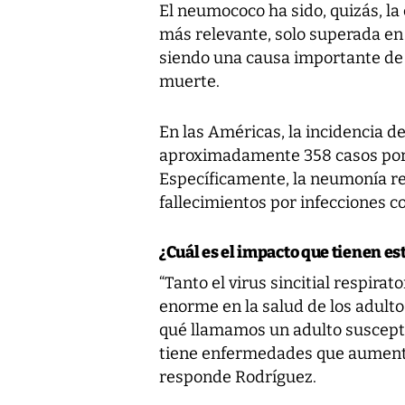
El neumococo ha sido, quizás, l
más relevante, solo superada en 
siendo una causa importante de
muerte.
En las Américas, la incidencia d
aproximadamente 358 casos por 
Específicamente, la neumonía re
fallecimientos por infecciones co
¿Cuál es el impacto que tienen es
“Tanto el virus sincitial respir
enorme en la salud de los adulto
qué llamamos un adulto susceptib
tiene enfermedades que aumentan
responde Rodríguez.