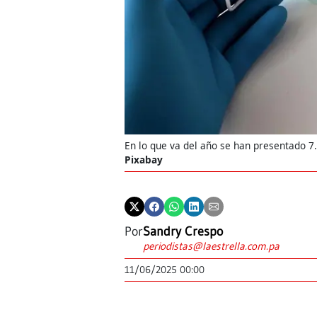
En lo que va del año se han presentado 7
Pixabay
Por
Sandry Crespo
periodistas@laestrella.com.pa
11/06/2025 00:00