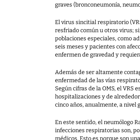
graves (bronconeumonía, neumon
El virus sincitial respiratorio (
resfriado común u otros virus; 
poblaciones especiales, como ad
seis meses y pacientes con afec
enfermen de gravedad y requieran
Además de ser altamente contag
enfermedad de las vías respirato
Según cifras de la OMS, el VRS e
hospitalizaciones y de alreded
cinco años, anualmente, a nivel g
En este sentido, el neumólogo Ra
infecciones respiratorias son, por
médicos. Esto es porque son una