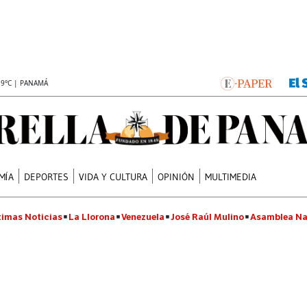
.9°C | PANAMÁ
MÍA
DEPORTES
VIDA Y CULTURA
OPINIÓN
MULTIMEDIA
timas Noticias
La Llorona
Venezuela
José Raúl Mulino
Asamblea Na