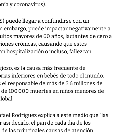
ía y coronavirus).
VRS) puede llegar a confundirse con un
sin embargo, puede impactar negativamente a
ultos mayores de 60 años, lactantes de cero a
ciones crónicas, causando que estos
 hospitalización o incluso, fallezcan.
ioso, es la causa más frecuente de
rias inferiores en bebés de todo el mundo.
s el responsable de más de 3,6 millones de
or de 100.000 muertes en niños menores de
lobal.
fael Rodríguez explica a este medio que “las
 así decirlo, el pan de cada día de los
 de las principales causas de atención