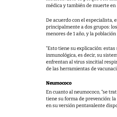
médica y también de muerte en n
De acuerdo con el especialista, el
principalmente a dos grupos: lo
menores de 1 año, y la población
“Esto tiene su explicación: esta
inmunológica, es decir, su siste
enfrentan al virus sincitial resp
de las herramientas de vacunació
Neumococo
En cuanto al neumococo, “se trat
tiene su forma de prevención: 
en su versión pentavalente dispon