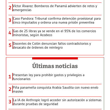
Víctor Álvarez: Bomberos de Panamá advierten de retos y
2
emergencias
Caso Pandora: Tribunal confirma detención provisional para
3
cinco imputados y ordena una nueva prisión preventiva
Gas de 25 libras ya se vende en el 95% de los comercios
4
minoristas, según Acodeco
Docentes de Colón denuncian fallos contradictorios y
5
desacato de órdenes de reintegro
Últimas noticias
Presentan ley para prohibir gastos y privilegios a
1
funcionarios
Piña panameña conquista Arabia Saudita con nuevo envío
2
masivo
La IA de Anthropic logró acceder sin autorización a sistemas
3
durante pruebas de seguridad