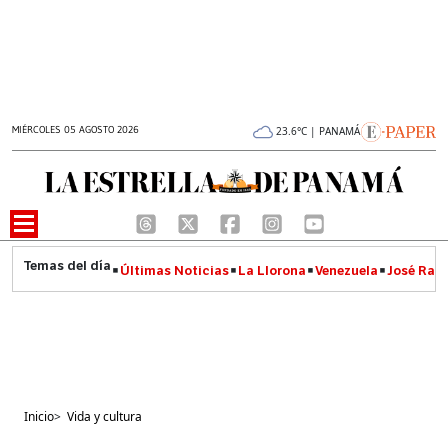
MIÉRCOLES 05 AGOSTO 2026
23.6°C | PANAMÁ
Últimas Noticias
La Llorona
Venezuela
José Raúl
Inicio
>
Vida y cultura