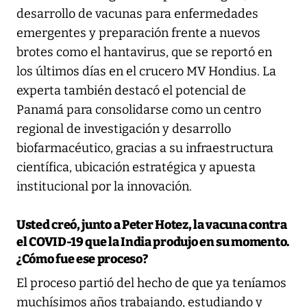
desarrollo de vacunas para enfermedades
emergentes y preparación frente a nuevos
brotes como el hantavirus, que se reportó en
los últimos días en el crucero MV Hondius. La
experta también destacó el potencial de
Panamá para consolidarse como un centro
regional de investigación y desarrollo
biofarmacéutico, gracias a su infraestructura
científica, ubicación estratégica y apuesta
institucional por la innovación.
Usted creó, junto a Peter Hotez, la vacuna contra
el COVID-19 que la India produjo en su momento.
¿Cómo fue ese proceso?
El proceso partió del hecho de que ya teníamos
muchísimos años trabajando, estudiando y