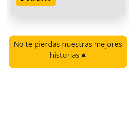
No te pierdas nuestras mejores
historias