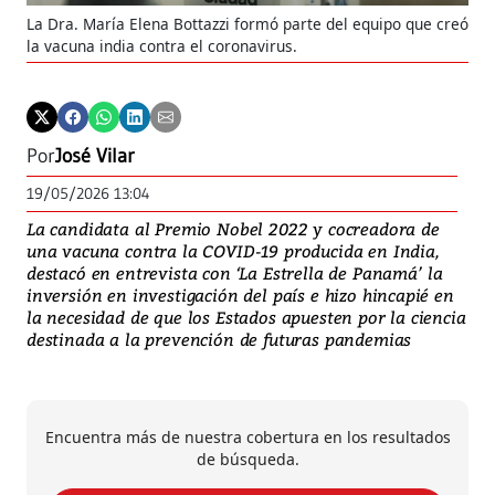
La Dra. María Elena Bottazzi formó parte del equipo que creó
La 
la vacuna india contra el coronavirus.
may
y d
con
Por
José Vilar
19/05/2026 13:04
La candidata al Premio Nobel 2022 y cocreadora de
una vacuna contra la COVID-19 producida en India,
destacó en entrevista con ‘La Estrella de Panamá’ la
inversión en investigación del país e hizo hincapié en
la necesidad de que los Estados apuesten por la ciencia
destinada a la prevención de futuras pandemias
Encuentra más de nuestra cobertura en los resultados
de búsqueda.