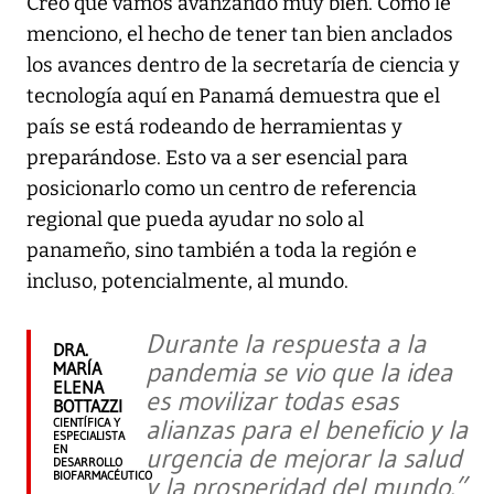
Creo que vamos avanzando muy bien. Como le
menciono, el hecho de tener tan bien anclados
los avances dentro de la secretaría de ciencia y
tecnología aquí en Panamá demuestra que el
país se está rodeando de herramientas y
preparándose. Esto va a ser esencial para
posicionarlo como un centro de referencia
regional que pueda ayudar no solo al
panameño, sino también a toda la región e
incluso, potencialmente, al mundo.
Durante la respuesta a la
DRA.
pandemia se vio que la idea
MARÍA
ELENA
es movilizar todas esas
BOTTAZZI
alianzas para el beneficio y la
CIENTÍFICA Y
ESPECIALISTA
EN
urgencia de mejorar la salud
DESARROLLO
BIOFARMACÉUTICO
y la prosperidad del mundo.”