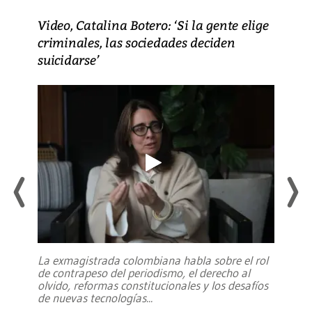
Video, Catalina Botero: ‘Si la gente elige
criminales, las sociedades deciden
suicidarse’
La exmagistrada colombiana habla sobre el rol
de contrapeso del periodismo, el derecho al
olvido, reformas constitucionales y los desafíos
de nuevas tecnologías
...