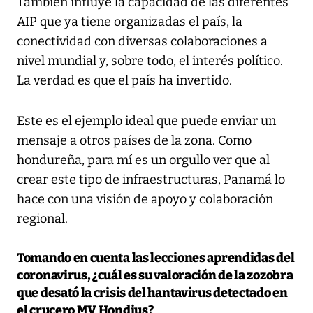
También influye la capacidad de las diferentes
AIP que ya tiene organizadas el país, la
conectividad con diversas colaboraciones a
nivel mundial y, sobre todo, el interés político.
La verdad es que el país ha invertido.
Este es el ejemplo ideal que puede enviar un
mensaje a otros países de la zona. Como
hondureña, para mí es un orgullo ver que al
crear este tipo de infraestructuras, Panamá lo
hace con una visión de apoyo y colaboración
regional.
Tomando en cuenta las lecciones aprendidas del
coronavirus, ¿cuál es su valoración de la zozobra
que desató la crisis del hantavirus detectado en
el crucero MV Hondius?