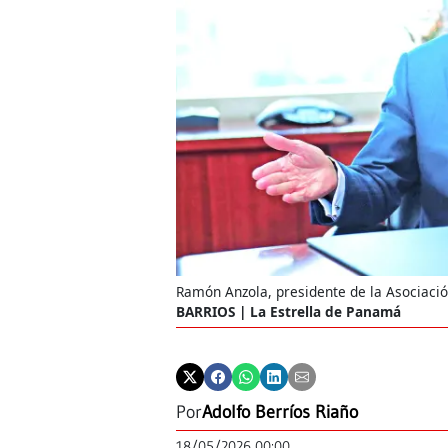
Ramón Anzola, presidente de la Asociaci
BARRIOS | La Estrella de Panamá
Por
Adolfo Berríos Riaño
18/05/2026 00:00