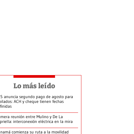
Lo más leído
S anuncia segundo pago de agosto para
bilados: ACH y cheque tienen fechas
finidas
imera reunión entre Mulino y De La
priella: interconexión eléctrica en la mira
namá comienza su ruta a la movilidad