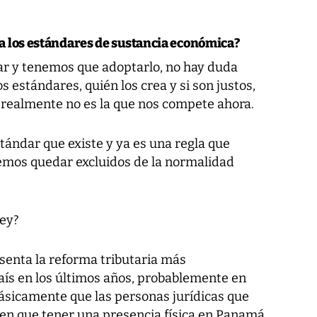
a los estándares de sustancia económica?
ar y tenemos que adoptarlo, no hay duda
s estándares, quién los crea y si son justos,
e realmente no es la que nos compete ahora.
tándar que existe y ya es una regla que
emos quedar excluidos de la normalidad
ley?
senta la reforma tributaria más
aís en los últimos años, probablemente en
básicamente que las personas jurídicas que
enen que tener una presencia física en Panamá