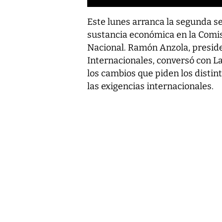
Este lunes arranca la segunda s
sustancia económica en la Comi
Nacional. Ramón Anzola, presid
Internacionales, conversó con La
los cambios que piden los distin
las exigencias internacionales.