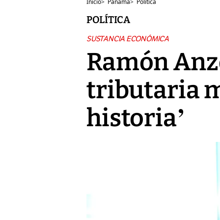
Inicio
>
Panamá
>
Política
POLÍTICA
SUSTANCIA ECONÓMICA
Ramón Anzol
tributaria 
historia’