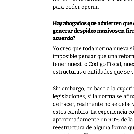
para poder operar.
Hay abogados que advierten que el
generar despidos masivos en firm
acuerdo?
Yo creo que toda norma nueva s
imposible pensar que una reform
tener nuestro Código Fiscal, nues
estructuras o entidades que se 
Sin embargo, en base a la exper
legislaciones, si la norma se afi
de hacer, realmente no se debe v
estos cambios. La experiencia co
aproximadamente un 90% de la a
reestructura de alguna forma qu