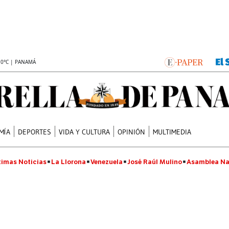
.0°C | PANAMÁ
MÍA
DEPORTES
VIDA Y CULTURA
OPINIÓN
MULTIMEDIA
timas Noticias
La Llorona
Venezuela
José Raúl Mulino
Asamblea Na