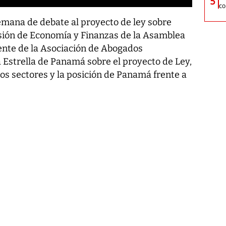
5
co
emana de debate al proyecto de ley sobre
sión de Economía y Finanzas de la Asamblea
ente de la Asociación de Abogados
 Estrella de Panamá sobre el proyecto de Ley,
tos sectores y la posición de Panamá frente a