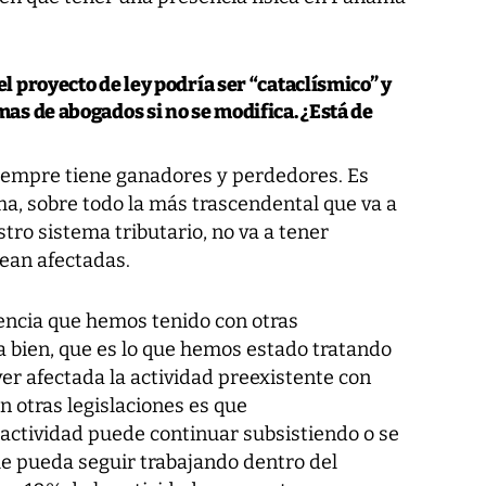
 proyecto de ley podría ser “cataclísmico” y
as de abogados si no se modifica. ¿Está de
iempre tiene ganadores y perdedores. Es
a, sobre todo la más trascendental que va a
tro sistema tributario, no va a tener
vean afectadas.
iencia que hemos tenido con otras
na bien, que es lo que hemos estado tratando
er afectada la actividad preexistente con
n otras legislaciones es que
ctividad puede continuar subsistiendo o se
e pueda seguir trabajando dentro del