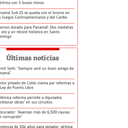
éctrica con 5 buses chinos
namá Sub-21 se queda con el bronce en
s Juegos Centroamericanos y del Caribe
iernes dorado para Panamá!: Dos medallas
 oro y un récord histórico en Santo
omingo
Últimas noticias
mit Seth: ‘Siempre seré un buen amigo de
anamá’
ctor privado de Colón clama por reformas a
 Ley de Puerto Libre
lémica reforma permite a diputados
estionar obras’ en sus circuitos
ocurador: ‘Avanzan más de 6,500 causas
r corrupción’
ntencia de 104 años para violador, víctima