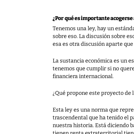
¿Por qué es importante acogerse 
Tenemos una ley, hay un estánd
sobre eso. La discusión sobre eso
esa es otra discusión aparte qu
La sustancia económica es un es
tenemos que cumplir si no quer
financiera internacional.
¿Qué propone este proyecto de 
Esta ley es una norma que repre
trascendental que ha tenido el p
nuestra historia. Está diciendo 
tienen renta extraterritorial ti