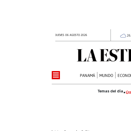
JUEVES 06 AGOSTO 2026
26
PANAMÁ
MUNDO
ECONO
Úl