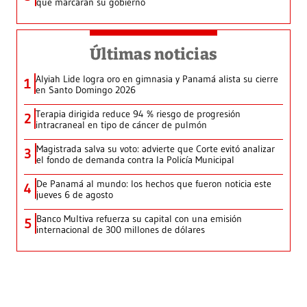
que marcarán su gobierno
Últimas noticias
Alyiah Lide logra oro en gimnasia y Panamá alista su cierre
1
en Santo Domingo 2026
Terapia dirigida reduce 94 % riesgo de progresión
2
intracraneal en tipo de cáncer de pulmón
Magistrada salva su voto: advierte que Corte evitó analizar
3
el fondo de demanda contra la Policía Municipal
De Panamá al mundo: los hechos que fueron noticia este
4
jueves 6 de agosto
Banco Multiva refuerza su capital con una emisión
5
internacional de 300 millones de dólares