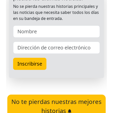
No te pierdas nuestras mejores
historias