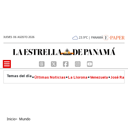
JUEVES 06 AGOSTO 2026
23.9°C | PANAMÁ
Últimas Noticias
La Llorona
Venezuela
José Raúl
Inicio
>
Mundo