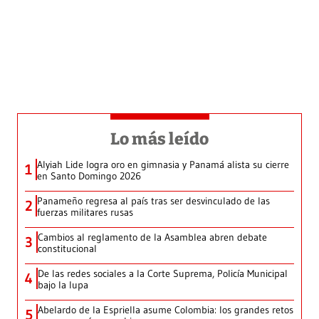
Lo más leído
Alyiah Lide logra oro en gimnasia y Panamá alista su cierre
1
en Santo Domingo 2026
Panameño regresa al país tras ser desvinculado de las
2
fuerzas militares rusas
Cambios al reglamento de la Asamblea abren debate
3
constitucional
De las redes sociales a la Corte Suprema, Policía Municipal
4
bajo la lupa
Abelardo de la Espriella asume Colombia: los grandes retos
5