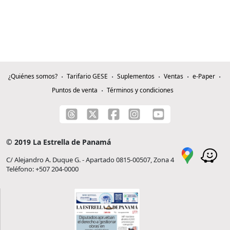
¿Quiénes somos?
Tarifario GESE
Suplementos
Ventas
e-Paper
Puntos de venta
Términos y condiciones
© 2019 La Estrella de Panamá
C/ Alejandro A. Duque G. - Apartado 0815-00507, Zona 4
Teléfono: +507 204-0000