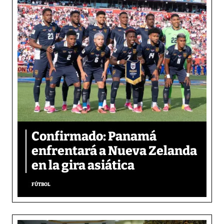
Confirmado: Panamá
enfrentará a Nueva Zelanda
en la gira asiática
FÚTBOL