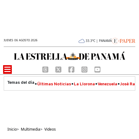
JUEVES 06 AGOSTO 2026
33.3°C | PANAMÁ
Últimas Noticias
La Llorona
Venezuela
José Raúl
Inicio
>
Multimedia
>
Videos