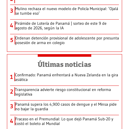
Mulino rechaza el nuevo modelo de Policía Municipal: ‘Ojalá
3
se tumbe eso’
Pirámide de Lotería de Panamá | sorteo de este 9 de
4
agosto de 2026, según la IA
Ordenan detención provisional de adolescente por presunta
5
posesión de arma en colegio
Últimas noticias
Confirmado: Panamá enfrentará a Nueva Zelanda en la gira
1
asiática
Transparencia advierte riesgo constitucional en reforma
2
legislativa
Panamá supera los 4,900 casos de dengue y el Minsa pide
3
no bajar la guardia
Fracaso en el Premundial: Lo que dejó Panamá Sub-20 y
4
costó el boleto al Mundial