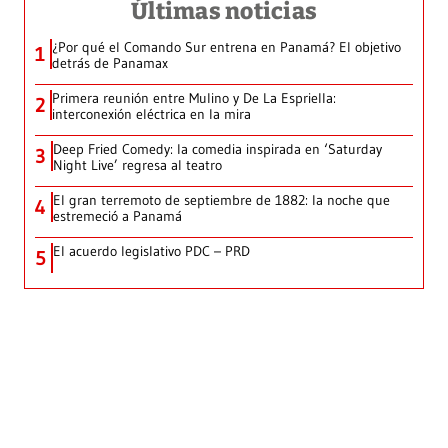
Últimas noticias
¿Por qué el Comando Sur entrena en Panamá? El objetivo
1
detrás de Panamax
Primera reunión entre Mulino y De La Espriella:
2
interconexión eléctrica en la mira
Deep Fried Comedy: la comedia inspirada en ‘Saturday
3
Night Live’ regresa al teatro
El gran terremoto de septiembre de 1882: la noche que
4
estremeció a Panamá
El acuerdo legislativo PDC – PRD
5