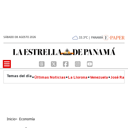
SÁBADO 08 AGOSTO 2026
33.3°C | PANAMÁ
Últimas Noticias
La Llorona
Venezuela
José Raúl
Inicio
>
Economía