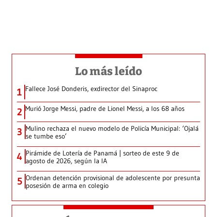
Lo más leído
Fallece José Donderis, exdirector del Sinaproc
1
Murió Jorge Messi, padre de Lionel Messi, a los 68 años
2
Mulino rechaza el nuevo modelo de Policía Municipal: ‘Ojalá
3
se tumbe eso’
Pirámide de Lotería de Panamá | sorteo de este 9 de
4
agosto de 2026, según la IA
Ordenan detención provisional de adolescente por presunta
5
posesión de arma en colegio