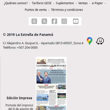
¿Quiénes somos?
Tarifario GESE
Suplementos
Ventas
e-Paper
Puntos de venta
Términos y condiciones
© 2019 La Estrella de Panamá
C/ Alejandro A. Duque G. - Apartado 0815-00507, Zona 4
Teléfono: +507 204-0000
Edición Impresa
Portada del impreso
del 8 de agosto de