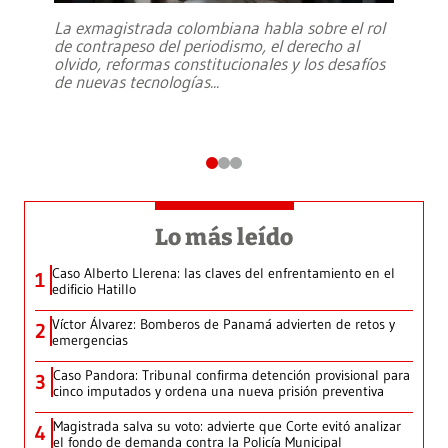
La exmagistrada colombiana habla sobre el rol
de contrapeso del periodismo, el derecho al
olvido, reformas constitucionales y los desafíos
de nuevas tecnologías
...
Lo más leído
Caso Alberto Llerena: las claves del enfrentamiento en el
1
edificio Hatillo
Víctor Álvarez: Bomberos de Panamá advierten de retos y
2
emergencias
Caso Pandora: Tribunal confirma detención provisional para
3
cinco imputados y ordena una nueva prisión preventiva
Magistrada salva su voto: advierte que Corte evitó analizar
4
el fondo de demanda contra la Policía Municipal