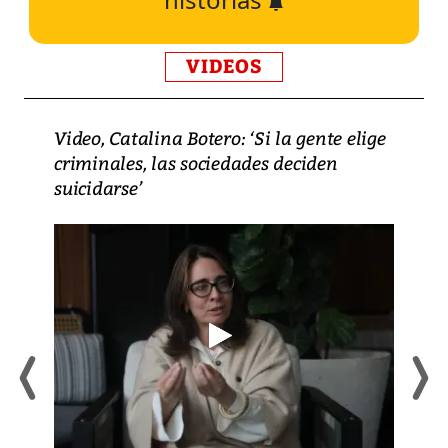
VIDEOS
Video, Catalina Botero: ‘Si la gente elige
criminales, las sociedades deciden
suicidarse’