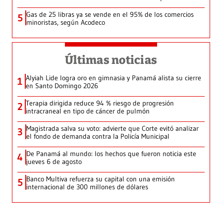
Gas de 25 libras ya se vende en el 95% de los comercios
5
minoristas, según Acodeco
Últimas noticias
Alyiah Lide logra oro en gimnasia y Panamá alista su cierre
1
en Santo Domingo 2026
Terapia dirigida reduce 94 % riesgo de progresión
2
intracraneal en tipo de cáncer de pulmón
Magistrada salva su voto: advierte que Corte evitó analizar
3
el fondo de demanda contra la Policía Municipal
De Panamá al mundo: los hechos que fueron noticia este
4
jueves 6 de agosto
Banco Multiva refuerza su capital con una emisión
5
internacional de 300 millones de dólares