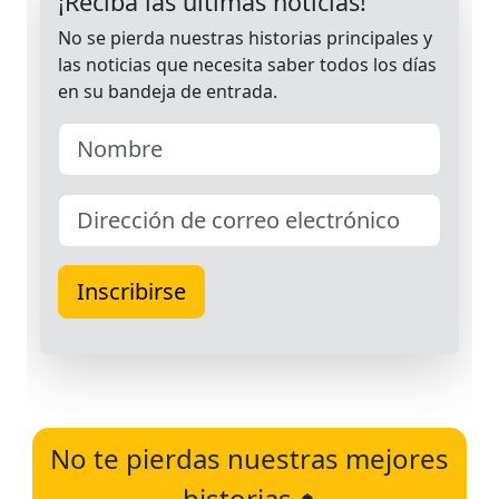
No te pierdas nuestras mejores
historias