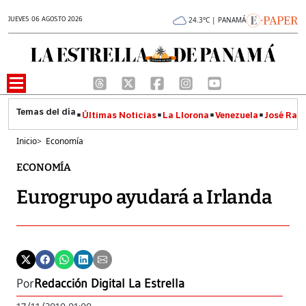
JUEVES 06 AGOSTO 2026
24.3°C | PANAMÁ
Últimas Noticias
La Llorona
Venezuela
José Raúl
Inicio
>
Economía
ECONOMÍA
Eurogrupo ayudará a Irlanda
Por
Redacción Digital La Estrella