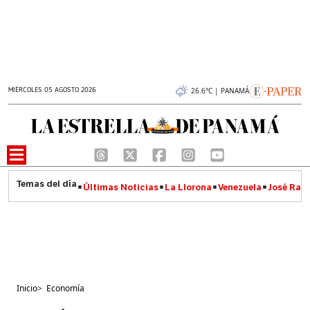
MIÉRCOLES 05 AGOSTO 2026
26.6°C | PANAMÁ
Últimas Noticias
La Llorona
Venezuela
José Raúl
Inicio
>
Economía