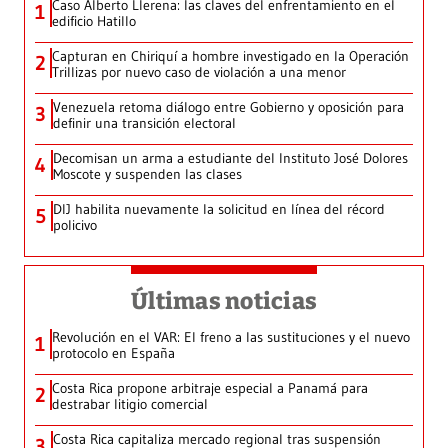
Caso Alberto Llerena: las claves del enfrentamiento en el
1
edificio Hatillo
Capturan en Chiriquí a hombre investigado en la Operación
2
Trillizas por nuevo caso de violación a una menor
Venezuela retoma diálogo entre Gobierno y oposición para
3
definir una transición electoral
Decomisan un arma a estudiante del Instituto José Dolores
4
Moscote y suspenden las clases
DIJ habilita nuevamente la solicitud en línea del récord
5
policivo
Últimas noticias
Revolución en el VAR: El freno a las sustituciones y el nuevo
1
protocolo en España
Costa Rica propone arbitraje especial a Panamá para
2
destrabar litigio comercial
Costa Rica capitaliza mercado regional tras suspensión
3