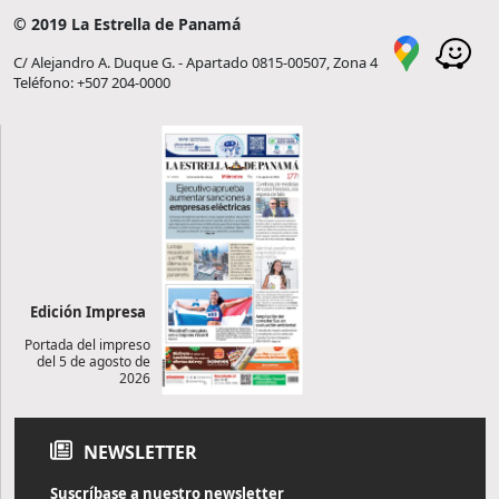
© 2019 La Estrella de Panamá
C/ Alejandro A. Duque G. - Apartado 0815-00507, Zona 4
Teléfono: +507 204-0000
Edición Impresa
Portada del impreso
del 5 de agosto de
2026
NEWSLETTER
Suscríbase a nuestro newsletter