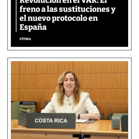
Revolución en el VAR: El
freno a las sustituciones y
el nuevo protocolo en
España
FÚTBOL