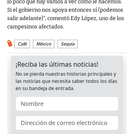
lo poco que hay vamos a ver cómo le hacemos.
Si el gobierno nos apoya entonces sí (podemos
salir adelante)”, comentó Edy López, uno de los
campesinos afectados.
Café
México
Sequía