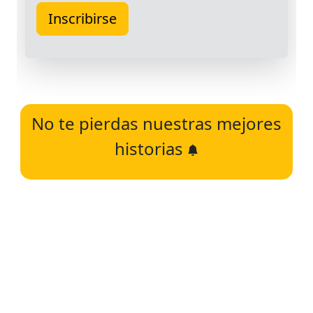
No te pierdas nuestras mejores
historias