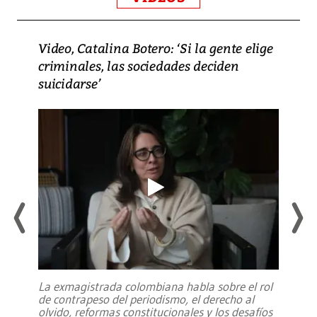
Video, Catalina Botero: ‘Si la gente elige
criminales, las sociedades deciden
suicidarse’
La exmagistrada colombiana habla sobre el rol
de contrapeso del periodismo, el derecho al
olvido, reformas constitucionales y los desafíos