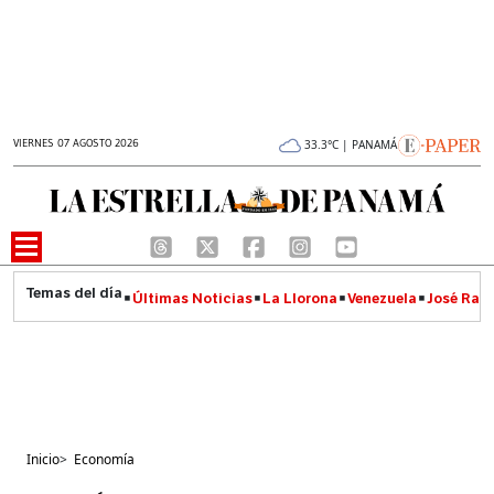
VIERNES 07 AGOSTO 2026
33.3°C | PANAMÁ
Últimas Noticias
La Llorona
Venezuela
José Raúl
Inicio
>
Economía