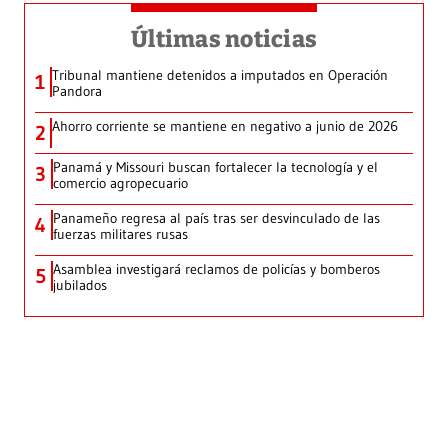
Últimas noticias
Tribunal mantiene detenidos a imputados en Operación
1
Pandora
Ahorro corriente se mantiene en negativo a junio de 2026
2
Panamá y Missouri buscan fortalecer la tecnología y el
3
comercio agropecuario
Panameño regresa al país tras ser desvinculado de las
4
fuerzas militares rusas
Asamblea investigará reclamos de policías y bomberos
5
jubilados