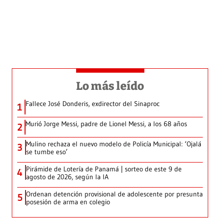
Lo más leído
Fallece José Donderis, exdirector del Sinaproc
1
Murió Jorge Messi, padre de Lionel Messi, a los 68 años
2
Mulino rechaza el nuevo modelo de Policía Municipal: ‘Ojalá
3
se tumbe eso’
Pirámide de Lotería de Panamá | sorteo de este 9 de
4
agosto de 2026, según la IA
Ordenan detención provisional de adolescente por presunta
5
posesión de arma en colegio