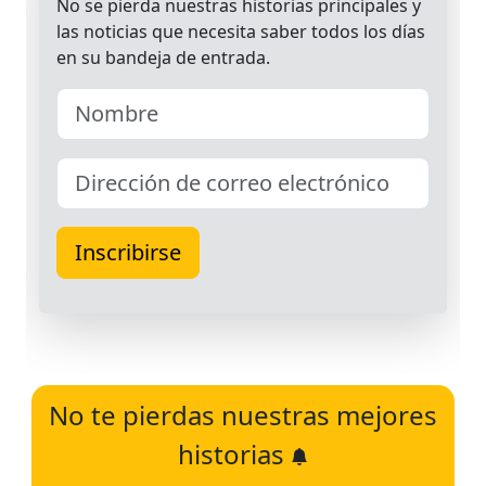
No te pierdas nuestras mejores
historias