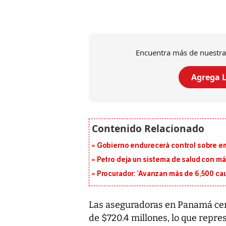
Encuentra más de nuestra
Agrega L
Gobierno endurecerá control sobre em
Petro deja un sistema de salud con má
Procurador: ‘Avanzan más de 6,500 cau
Las aseguradoras en Panamá cer
de $720.4 millones, lo que repr