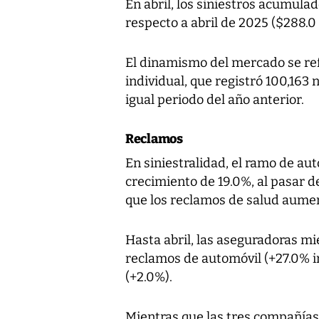
En abril, los siniestros acumula
respecto a abril de 2025 ($288.0 
El dinamismo del mercado se ref
individual, que registró 100,163 
igual periodo del año anterior.
Reclamos
En siniestralidad, el ramo de a
crecimiento de 19.0%, al pasar d
que los reclamos de salud aumen
Hasta abril, las aseguradoras 
reclamos de automóvil (+27.0% i
(+2.0%).
Mientras que las tres compañías