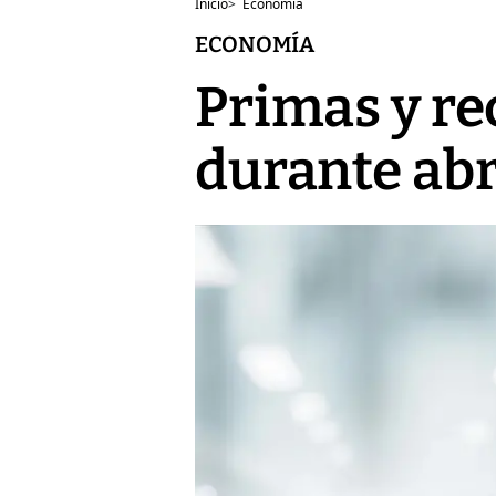
Inicio
>
Economía
ECONOMÍA
Primas y re
durante abr