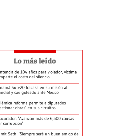
Lo más leído
ntencia de 104 años para violador, víctima
mparte el costo del silencio
namá Sub-20 fracasa en su misión al
ndial y cae goleado ante México
lémica reforma permite a diputados
estionar obras’ en sus circuitos
ocurador: ‘Avanzan más de 6,500 causas
r corrupción’
mit Seth: ‘Siempre seré un buen amigo de