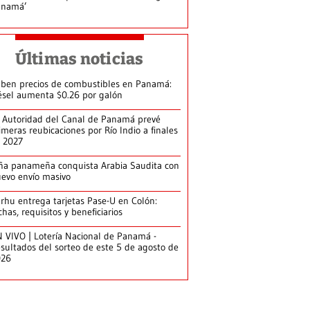
anamá’
Últimas noticias
ben precios de combustibles en Panamá:
ésel aumenta $0.26 por galón
 Autoridad del Canal de Panamá prevé
imeras reubicaciones por Río Indio a finales
 2027
ña panameña conquista Arabia Saudita con
evo envío masivo
arhu entrega tarjetas Pase-U en Colón:
chas, requisitos y beneficiarios
 VIVO | Lotería Nacional de Panamá -
sultados del sorteo de este 5 de agosto de
026