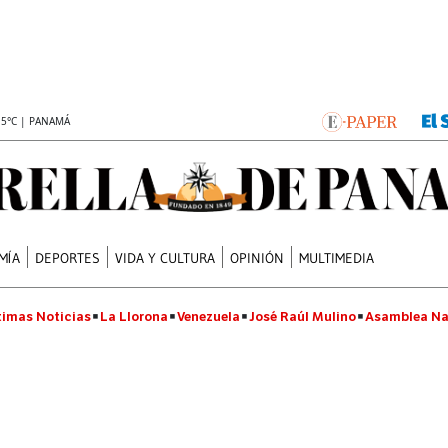
.5°C | PANAMÁ
MÍA
DEPORTES
VIDA Y CULTURA
OPINIÓN
MULTIMEDIA
timas Noticias
La Llorona
Venezuela
José Raúl Mulino
Asamblea Na