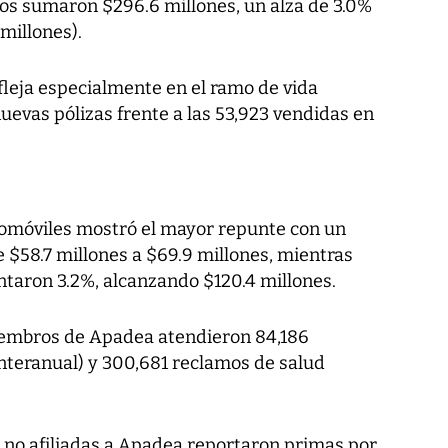
dos sumaron $296.6 millones, un alza de 3.0%
millones).
leja especialmente en el ramo de vida
nuevas pólizas frente a las 53,923 vendidas en
utomóviles mostró el mayor repunte con un
e $58.7 millones a $69.9 millones, mientras
taron 3.2%, alcanzando $120.4 millones.
miembros de Apadea atendieron 84,186
nteranual) y 300,681 reclamos de salud
 no afiliadas a Apadea reportaron primas por