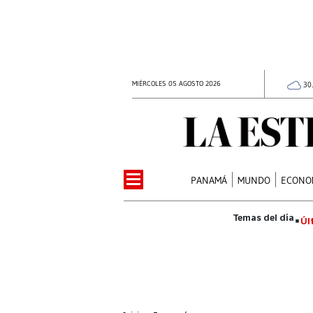
MIÉRCOLES 05 AGOSTO 2026
30
PANAMÁ
MUNDO
ECONO
Úl