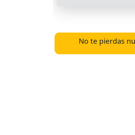
No te pierdas nu