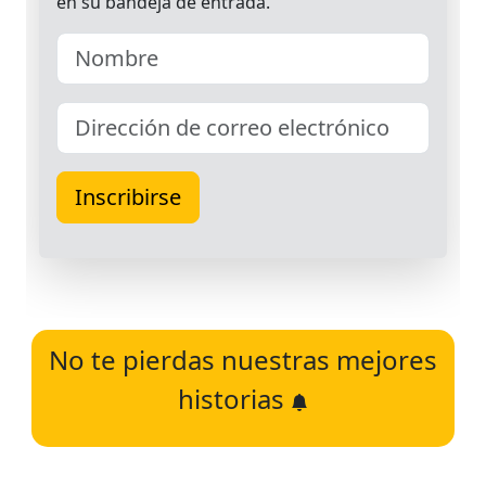
No te pierdas nuestras mejores
historias