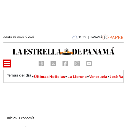
JUEVES 06 AGOSTO 2026
31.3°C | PANAMÁ
Últimas Noticias
La Llorona
Venezuela
José Raúl
Inicio
>
Economía