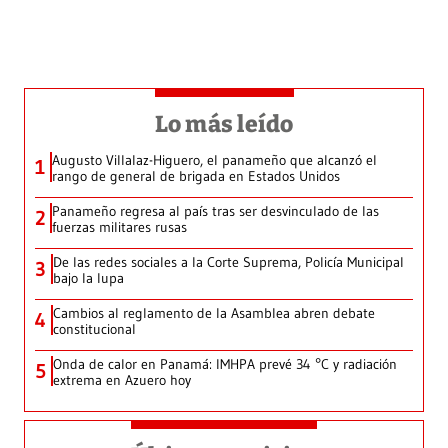
Lo más leído
Augusto Villalaz-Higuero, el panameño que alcanzó el
1
rango de general de brigada en Estados Unidos
Panameño regresa al país tras ser desvinculado de las
2
fuerzas militares rusas
De las redes sociales a la Corte Suprema, Policía Municipal
3
bajo la lupa
Cambios al reglamento de la Asamblea abren debate
4
constitucional
Onda de calor en Panamá: IMHPA prevé 34 °C y radiación
5
extrema en Azuero hoy