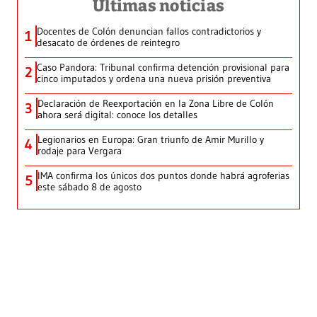
Últimas noticias
Docentes de Colón denuncian fallos contradictorios y
1
desacato de órdenes de reintegro
Caso Pandora: Tribunal confirma detención provisional para
2
cinco imputados y ordena una nueva prisión preventiva
Declaración de Reexportación en la Zona Libre de Colón
3
ahora será digital: conoce los detalles
Legionarios en Europa: Gran triunfo de Amir Murillo y
4
rodaje para Vergara
IMA confirma los únicos dos puntos donde habrá agroferias
5
este sábado 8 de agosto