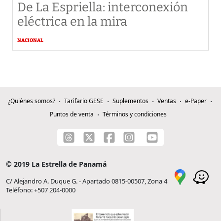
De La Espriella: interconexión
eléctrica en la mira
NACIONAL
¿Quiénes somos?
Tarifario GESE
Suplementos
Ventas
e-Paper
Puntos de venta
Términos y condiciones
© 2019 La Estrella de Panamá
C/ Alejandro A. Duque G. - Apartado 0815-00507, Zona 4
Teléfono: +507 204-0000