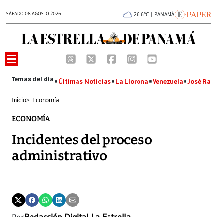
SÁBADO 08 AGOSTO 2026
26.6°C | PANAMÁ
Últimas Noticias
La Llorona
Venezuela
José Raúl
Inicio
>
Economía
ECONOMÍA
Incidentes del proceso
administrativo