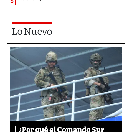
5
Lo Nuevo
¿Por qué el Comando Sur