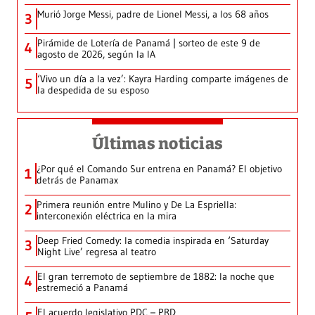
Murió Jorge Messi, padre de Lionel Messi, a los 68 años
3
Pirámide de Lotería de Panamá | sorteo de este 9 de
4
agosto de 2026, según la IA
‘Vivo un día a la vez’: Kayra Harding comparte imágenes de
5
la despedida de su esposo
Últimas noticias
¿Por qué el Comando Sur entrena en Panamá? El objetivo
1
detrás de Panamax
Primera reunión entre Mulino y De La Espriella:
2
interconexión eléctrica en la mira
Deep Fried Comedy: la comedia inspirada en ‘Saturday
3
Night Live’ regresa al teatro
El gran terremoto de septiembre de 1882: la noche que
4
estremeció a Panamá
El acuerdo legislativo PDC – PRD